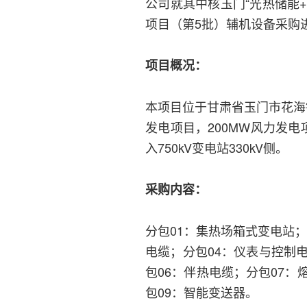
公司就其中核玉门“光热储能+
项目（第5批）辅机设备采购
项目概况：
本项目位于甘肃省玉门市花海
发电项目，200MW风力发电项
入750kV变电站330kV侧。
采购内容：
分包01：集热场箱式变电站；
电缆；分包04：仪表与控制
包06：伴热电缆；分包07
包09：智能变送器。