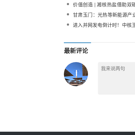
棉、气凝胶等多品种保温材
价值创造 | 湘核热盐借助
中到西北，谋企业转型发展
甘肃玉门：光热等新能源产
发展“新引擎”
进入并网发电倒计时！中核玉
熔盐线菲光热储能工程倒送
最新评论