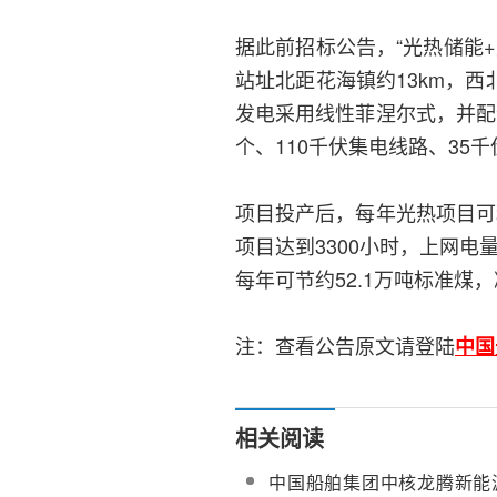
据此前招标公告，“光热储能
站址北距花海镇约13km，西
发电采用线性菲涅尔式，并配套
个、110千伏集电线路、3
项目投产后，每年光热项目可利
项目达到3300小时，上网电
每年可节约52.1万吨标准煤
注：查看公告原文请登陆
中国
相关阅读
中国船舶集团中核龙腾新能