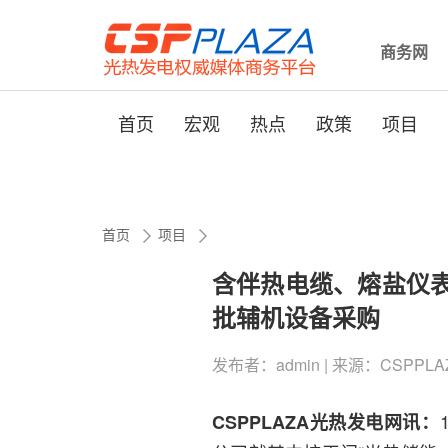
商务网
首页
宏观
热点
政策
项目
首页
项目
含伴热电缆、熔盐仪表
批辅机设备采购
发布者：admin | 来源：​CSPPLAZA
CSPPLAZA光热发电网讯：