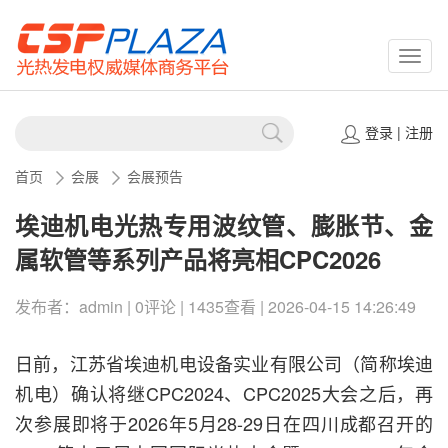
CSPP
登录
|
注册
首页
会展
会展预告
埃迪机电光热专用波纹管、膨胀节、金
属软管等系列产品将亮相CPC2026
发布者：admin | 0评论 | 1435查看 | 2026-04-15 14:26:49
日前，江苏省埃迪机电设备实业有限公司（简称埃迪
机电）确认将继CPC2024、CPC2025大会之后，再
次参展即将于2026年5月28-29日在四川成都召开的