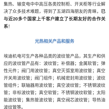
集热、输变电中中高压各类控制柜、开关柜等行业解
决了众多技术难题，得到了五湖四海朋友的青睐，
已
与近20多个国家上千客户建立了长期友好的合作关
！
系
光热相关产品和服务
埃迪机电可生产各种品类的波纹管产品，其生产和供
应的波纹管产品有：波纹管；补偿器；金属软管；弹
性元件；阀门用波纹管；真空灭弧室用波纹管；真空
开关用波纹管；阀门组件；机械密封用波纹管；波纹
管组件；联轴器用波纹管；真空波纹管；不锈钢波纹
管；非标波纹管；真空软管；不锈钢波纹软管；太阳
能波纹管；集热管波纹管；真空阀芯波纹管；导热油
波纹管等。