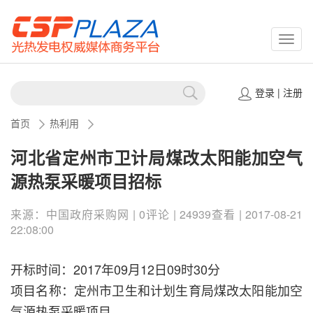
CSPP
登录
|
注册
首页
热利用
河北省定州市卫计局煤改太阳能加空气
源热泵采暖项目招标
来源：中国政府采购网 | 0评论 | 24939查看 | 2017-08-21
22:08:00
开标时间：2017年09月12日09时30分
项目名称：定州市卫生和计划生育局煤改太阳能加空
气源热泵采暖项目