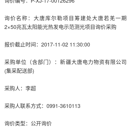
询价编号：P-XJ-17-00126296
询价名称：大唐库尔勒项目筹建处大唐若羌一期
2×50兆瓦太阳能光热发电示范测光项目询价采购
报价截止时间：2017-11-02 11:30:00
采购单位（含部门）：新疆大唐电力物资有限公司
(集采配送部)
采购人：李超
采购人联系方式：0991-3610113
询价类型：公开询价