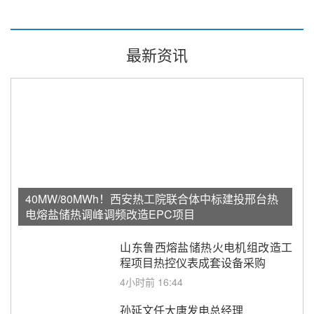
最新资讯
40MW/80MWh！西安热工院联合体中标建投邢台热
电熔盐储热调峰调频改造EPC项目
山东鲁西熔盐储热火电机组改造工
程项目热控仪表成套设备采购
4小时前 16:44
孙延文任大唐发电总经理