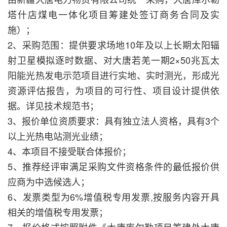
塔什店煤电一体化项目筹建处签订商务合同及实
施）；
2、采购范围：提供要求场地10年及以上长期太阳辐
射卫星模拟逐时数据、对大唐若羌一期2×50兆瓦太
阳能光热发电示范项目进行实地、实时测光，形成光
资源评估报告，为项目的可行性、项目设计提供依
据。详见技术规范书；
3、报价单位资质要求：具有独立法人资格，具有3个
以上光热电站测光业绩；
4、本项目不接受联合体报价；
5、推荐经评审满足采购文件资格条件的最低报价供
应商为中选候选人；
6、发票类型为6%增值税专用发票,按服务内容开具
相关的增值税专用发票；
7、报价格式按照附件《大唐库尔勒项目筹建处大唐