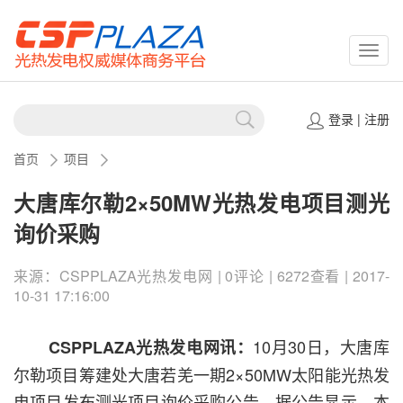
CSPP
登录
|
注册
首页
项目
大唐库尔勒2×50MW光热发电项目测光
询价采购
来源：CSPPLAZA光热发电网 | 0评论 | 6272查看 | 2017-
10-31 17:16:00
10月30日，大唐库
CSPPLAZA光热发电网讯：
尔勒项目筹建处大唐若羌一期2×50MW太阳能光热发
电项目发布测光项目询价采购公告。据公告显示，本