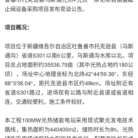
止阀设备采购项目发布竞谈公告。
项目概况：
项目位于新疆维吾尔自治区吐鲁番市托克逊县（乌斯
通沟）省道S301以南6公里，乌斯通沟水库以北。项
目总占地面积约35536.79亩（其中光热占地约180公
顷），场址中心地理坐标为北纬42°44′59.36″，东经
88°3′38.04″，距托克逊县市区约48km。场址附近有
省道S301路过，进场现有公路与附近县道或省道相
连，交通较便利，施工条件较好。
本工程100MW光热储能电站采用塔式聚光发电技术
路线，集热面积为440400m2，储热时长为8h。光热