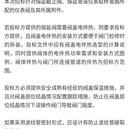
本次招标针对熔盐截止阀、熔盐管道仪表取样管路所
配的仪表阀及其所属附件。
若投标方提供的熔盐阀需要阀盖电伴热，则要求投标
方提供，且阀盖电伴热的安装方式要便于阀门检修时
的拆装。投标文件中应有阀盖电伴热选型的计算说
明，同时提供阀体的电伴热功率需求和安装方式图
例，阀体伴热与阀门所连接管道的伴热为招标方范
围。
投标方必须提供安全成熟有经验的阀盖保温措施，并
且对阀盖部位结晶情况配置跟踪措施，防止在阀盖部
位结晶情况下误操作阀门导致阀门报废。
如果采用波纹管密封形式，应设计有防止波纹管破裂