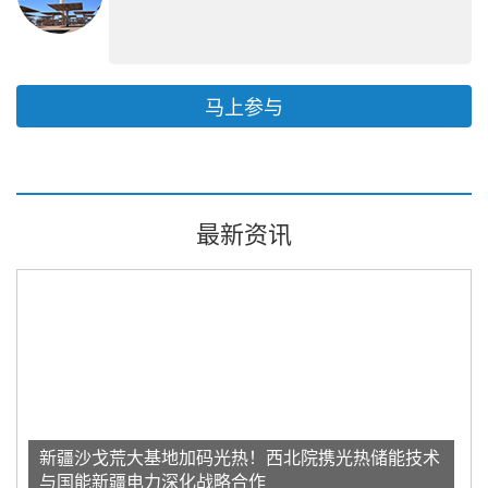
马上参与
最新资讯
新疆沙戈荒大基地加码光热！西北院携光热储能技术
与国能新疆电力深化战略合作