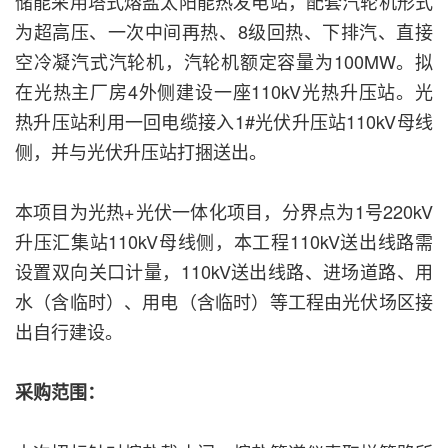
储能采用塔式熔盐太阳能热发电站，配套汽轮机形式
为超高压、一次中间再热、8级回热、下排汽、直接
空冷凝汽式汽轮机，汽轮机额定容量为100MW。拟
在光热主厂房4外侧建设一座110kV光热升压站。光
热升压站利用一回电缆接入1#光伏升压站110kV母线
侧，并与光伏升压站打捆送出。
本项目为光热+光伏一体化项目，分界点为1号220kV
升压汇集站110kV母线侧，本工程110kV送出线路需
设置双向关口计量，110kV送出线路、进场道路、用
水（含临时）、用电（含临时）等工程由光伏场区接
出自行建设。
采购范围：