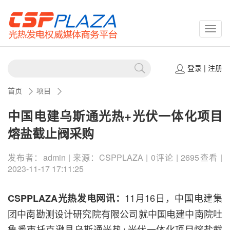
CSPP
登录
|
注册
首页
项目
中国电建乌斯通光热+光伏一体化项目
熔盐截止阀采购
发布者：admin | 来源：CSPPLAZA | 0评论 | 2695查看 |
2023-11-17 17:11:25
11月16日，中国电建集
CSPPLAZA光热发电网讯：
团中南勘测设计研究院有限公司就中国电建中南院吐
鲁番市托克逊县乌斯通光热+光伏一体化项目熔盐截