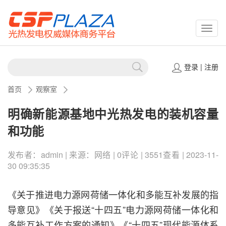
CSPP
登录
|
注册
首页
观察室
明确新能源基地中光热发电的装机容量
和功能
发布者：admin | 来源：网络 | 0评论 | 3551查看 | 2023-11-
30 09:35:35
《关于推进电力源网荷储一体化和多能互补发展的指
导意见》《关于报送“十四五”电力源网荷储一体化和
多能互补工作方案的通知》《“十四五”现代能源体系