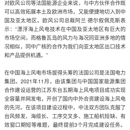
对欧风公司等法国能源企业来说，与中方伙伴合作既
可以高效拓展本土及欧洲市场，又能便捷地切入到中
国及亚太地区。欧风公司总裁阿兰·德尔叙佩克斯表
示：“漂浮海上风电技术在中国及亚太地区有巨大的
市场空间，而格鲁瓦岛的风力与海况同亚洲多地的情
况相似，同中广核的合作为我们向亚太地区出口技术
和产品提供机遇。”
在中国海上风电市场拔得头筹的法国公司是法国电力
集团。2021年11月，由该集团与中国国家能源集团
合作建设运营的江苏东台五期海上风电项目成功实现
全容量并网发电，开创了国内中外合资建设海上风电
的先河。在该项目建设过程中，中法双方团队克服了
台风频发、海缆长、工序交叉多、施工船机短缺、有
效窗口期短等难题，最终提前3个月完成建设任务。