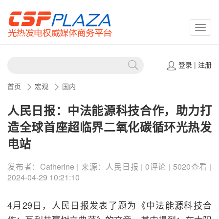
CSPP
登录
|
注册
首页
宏观
国内
人民日报：中法能源科技合作，助力打
造全球首座超临界二氧化碳循环光热发
电站
发布者：Catherine | 来源：人民日报 | 0评论 | 5020查看 |
2024-04-29 10:21:10
4月29日，人民日报发表了题为《中法能源科技合