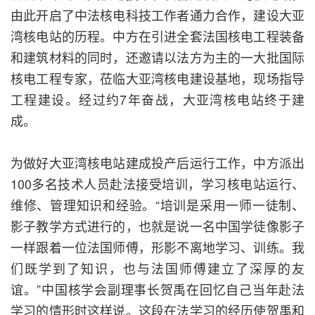
由此开启了中法核电科技工作者通力合作，建设大亚
湾核电站的历程。中方在引进全套法国核电工程装备
和建筑材料的同时，还邀请以法方为主的一大批国际
核电工程专家，莅临大亚湾核电建设基地，现场指导
工程建设。经过约7年奋战，大亚湾核电站终于建
成。
为做好大亚湾核电站建成投产后运行工作，中方派出
100多名技术人员赴法接受培训，学习核电站运行、
维修、管理知识和经验。“培训是采用一师一徒制、
影子教学方式进行的，也就是说一名中国学徒像影子
一样跟着一位法国师傅，形影不离地学习、训练。我
们既学到了知识，也与法国师傅建立了深厚的友
谊。”中国核学会副理事长贺禹在回忆自己当年赴法
学习的情形时这样说。这段在法学习的经历使贺禹和