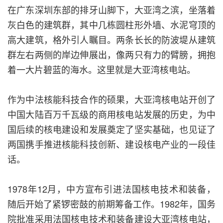
在广东深圳东部的排牙山脚下，大亚湾之滨，坐落着
灰白色的建筑群，其中几栋圆柱形外墙、水泥穹顶的
高大建筑，格外引人瞩目。两条长长的防波堤从建筑
群左右两侧的岸边伸展出，像两只有力的臂膀，拥抱
着一大片碧蓝的海水。这里就是大亚湾核电站。
作为中法核能科技合作的硕果，大亚湾核电站开创了
中国大陆百万千瓦级的商用核电站发展的历史，为中
国后续的核电建设和发展奠定了坚实基础，也见证了
两国携手推进核能科技创新、建设核电产业的一段佳
话。
1978年12月，中方宣布引进法国核电技术和装备，
随后开始了紧锣密鼓的前期筹备工作。1982年，国务
院批准采用法国核电技术和装备建设大亚湾核电站，