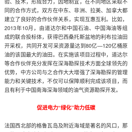
验、技术，形成合力，因地制宜，在不同地区采取不
同的合作方式，双方在中东、非洲、拉美、加拿大都
建立了良好的合作伙伴关系，实现互惠互利。比如，
2013年10月，由道达尔和中国石油、中国海油等组
成的联合投标体，获得巴西桑托斯盆地的利布拉油田
开采权，共同开发可采资源量达到80亿—120亿桶原
油的该国最大的油田。在实施该项目过程中，道达尔
等合作伙伴充分发挥在深海勘探技术方面全球领先的
优势，中方公司与之合作大大增强了深海勘探的管理
能力和关键技术，不仅可以保障顺利完成该项目，而
且有利于中国南海深海领域的油气资源勘探开发。
促进电力“绿化”助力低碳
法国西北部的格鲁瓦岛及附近海域是著名的风口，那