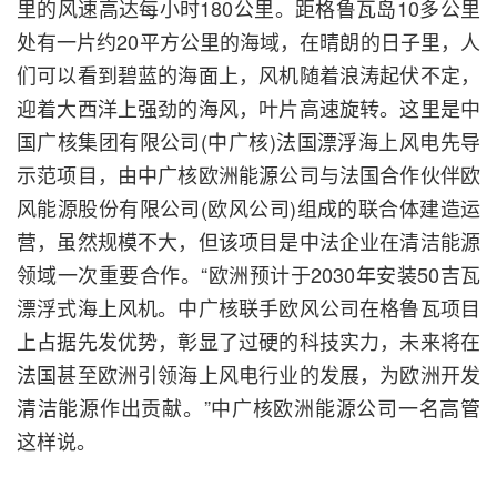
里的风速高达每小时180公里。距格鲁瓦岛10多公里
处有一片约20平方公里的海域，在晴朗的日子里，人
们可以看到碧蓝的海面上，风机随着浪涛起伏不定，
迎着大西洋上强劲的海风，叶片高速旋转。这里是中
国广核集团有限公司(中广核)法国漂浮海上风电先导
示范项目，由中广核欧洲能源公司与法国合作伙伴欧
风能源股份有限公司(欧风公司)组成的联合体建造运
营，虽然规模不大，但该项目是中法企业在清洁能源
领域一次重要合作。“欧洲预计于2030年安装50吉瓦
漂浮式海上风机。中广核联手欧风公司在格鲁瓦项目
上占据先发优势，彰显了过硬的科技实力，未来将在
法国甚至欧洲引领海上风电行业的发展，为欧洲开发
清洁能源作出贡献。”中广核欧洲能源公司一名高管
这样说。