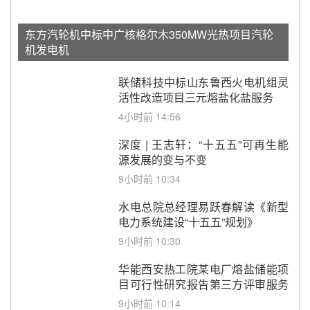
东方汽轮机中标中广核格尔木350MW光热项目汽轮
机发电机
联储科技中标山东鲁西火电机组灵
活性改造项目三元熔盐化盐服务
4小时前 14:56
深度 | 王志轩：“十五五”可再生能
源发展的变与不变
9小时前 10:34
水电总院总经理易跃春解读《新型
电力系统建设“十五五”规划》
9小时前 10:30
华能西安热工院某电厂熔盐储能项
目可行性研究报告第三方评审服务
采购
9小时前 10:14