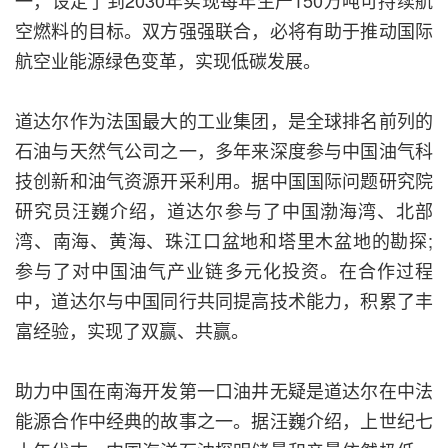
一，设定了到2030年实现每年生产150万吨可持续航
空燃料的目标。双方强强联合，必将有助于推动国际
航空业能源绿色变革，实现低碳发展。
道达尔作为法国最大的工业集团，是全球排名前列的
石油与天然气公司之一，多年来深度参与中国油气科
技创新和油气资源开采利用。据中国国际问题研究院
研究员汪巍介绍，道达尔参与了中国渤海湾、北部
湾、南海、黄海、珠江口盆地和塔里木盆地的勘探;
参与了对中国油气产业链多元化投资。在合作过程
中，道达尔与中国同行共同提高技术能力，积累了丰
富经验，实现了双赢、共赢。
助力中国在南海开发第一口油井无疑是道达尔在中法
能源合作中经典的故事之一。据汪巍介绍，上世纪七