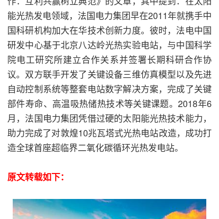
作：互利共赢树立典范》的文章，其中提到：在太阳
能光热发电领域，法国电力集团早在2011年就携手中
国科研机构加大在华技术创新力度。彼时，法电中国
研发中心基于北京八达岭光热实验电站，与中国科学
院电工研究所建立合作关系并签署长期科研合作协
议。双方联手开发了关键设备三维仿真模型以及先进
自动控制系统等整套电站数字解决方案，完成了关键
部件寿命、高温吸热储热技术等关键课题。2018年6
月，法国电力集团凭借过硬的太阳能光热技术能力，
助力完成了对敦煌10兆瓦塔式光热电站改造，成功打
造全球首座超临界二氧化碳循环光热发电站。
原文转载如下：