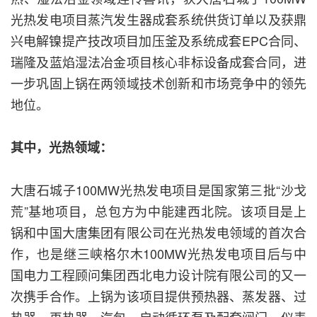
光热发电项目蒸汽发生器成套系统供货订单以及获鼎
兴电解镍提产技改项目加压釜及系统成套EPC合同、
瑞隆及蓝焰湿法冶金项目核心非标设备成套合同，进
一步巩固上锅在两领域技术创新和市场竞争中的领先
地位。
其中，光热领域：
大唐石城子100MW光热发电项目是国家第三批“沙戈
荒”基地项目，总包方为中能建西北院。该项目是上
锅和中国大唐集团有限公司在光热发电领域的首次合
作，也是继三峡格尔木100MW光热发电项目后与中
国电力工程顾问集团西北电力设计院有限公司的又一
次携手合作。上锅为该项目提供预热器、蒸发器、过