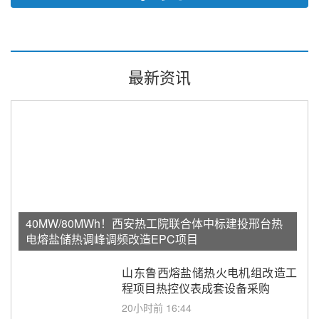
最新资讯
40MW/80MWh！西安热工院联合体中标建投邢台热
电熔盐储热调峰调频改造EPC项目
山东鲁西熔盐储热火电机组改造工
程项目热控仪表成套设备采购
20小时前 16:44