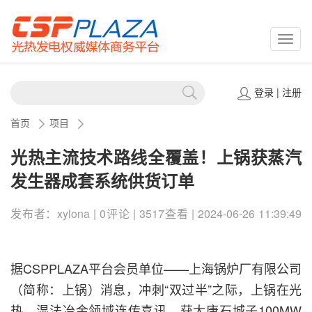
CSPP
登录
|
注册
首页
项目
光热主流技术路线全覆盖！上锅获蒸汽
发生器成套系统供货订单
发布者：xylona | 0评论 | 3517查看 | 2024-06-26 11:39:49
据CSPPLAZA平台会员单位——上海锅炉厂有限公司
（简称：上锅）消息，冲刺“双过半”之际，上锅在光
热、湿法冶金领域连传喜讯，获大唐石城子100MW