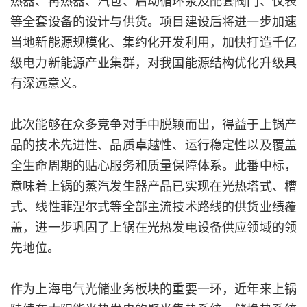
热器、再热器、汽包、启动循环泵及配套阀门、仪表
等全套设备的设计与供货。项目建设后将进一步加速
当地新能源规模化、集约化开发利用，加快打造千亿
级电力新能源产业集群，对我国能源结构优化升级具
有深远意义。
此次能够在众多竞争对手中脱颖而出，得益于上锅产
品的技术先进性、品质卓越性、运行稳定性以及覆盖
全生命周期的贴心服务和质量保障体系。此番中标，
意味着上锅的蒸汽发生器产品已实现在光热塔式、槽
式、线性菲涅尔式等全部主流技术路线的供货业绩覆
盖，进一步巩固了上锅在光热发电设备供应领域的领
先地位。
作为上海电气光储业务板块的重要一环，近年来上锅