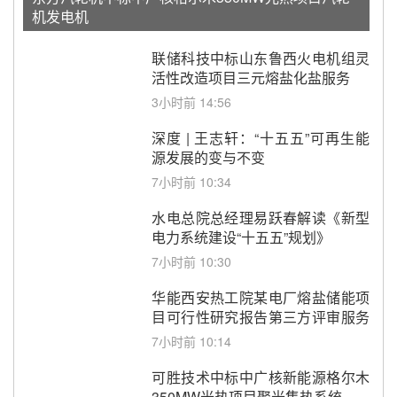
机发电机
联储科技中标山东鲁西火电机组灵
活性改造项目三元熔盐化盐服务
3小时前 14:56
深度 | 王志轩：“十五五”可再生能
源发展的变与不变
7小时前 10:34
水电总院总经理易跃春解读《新型
电力系统建设“十五五”规划》
7小时前 10:30
华能西安热工院某电厂熔盐储能项
目可行性研究报告第三方评审服务
采购
7小时前 10:14
可胜技术中标中广核新能源格尔木
350MW光热项目聚光集热系统