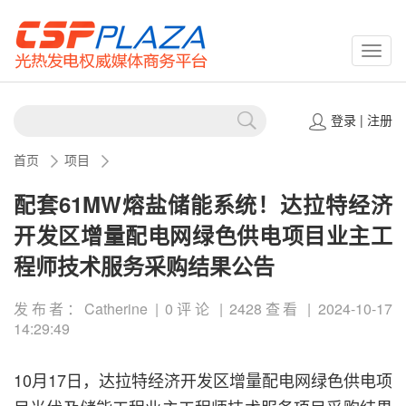
CSPP
登录
|
注册
首页
项目
配套61MW熔盐储能系统！达拉特经济
开发区增量配电网绿色供电项目业主工
程师技术服务采购结果公告
发布者：Catherine | 0评论 | 2428查看 | 2024-10-17
14:29:49
10月17日，达拉特经济开发区增量配电网绿色供电项