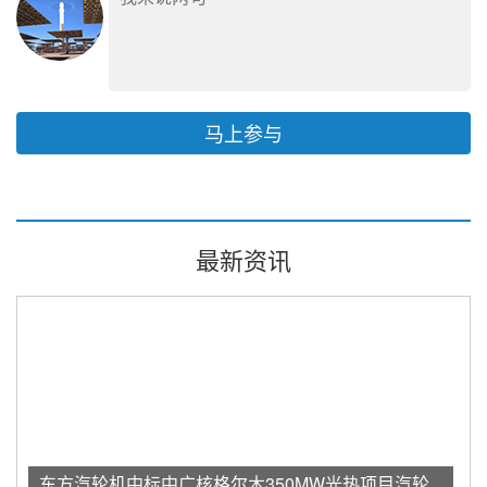
马上参与
最新资讯
东方汽轮机中标中广核格尔木350MW光热项目汽轮