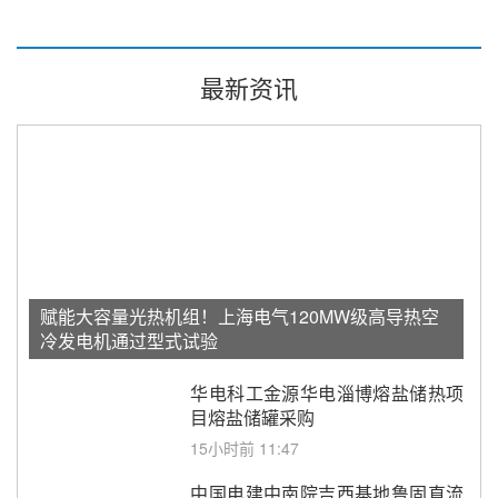
最新资讯
赋能大容量光热机组！上海电气120MW级高导热空
冷发电机通过型式试验
华电科工金源华电淄博熔盐储热项
目熔盐储罐采购
15小时前 11:47
中国电建中南院吉西基地鲁固直流