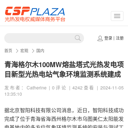
CSPP
登录
|
注册
首页
宏观
国内
青海格尔木100MW熔盐塔式光热发电项
目新型光热电站气象环境监测系统建成
发布者：Catherine | 0评论 | 4242查看 | 2024-11-05
13:35:10
据北京智阳科技有限公司消息，近日，智阳科技成功
完成了位于青海省海西州格尔木市乌图美仁太阳能发
电基地内的多方位气象环境监测系统的安装与测试工