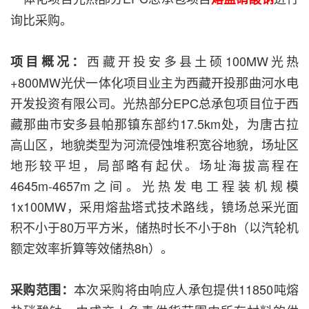
询比采购。
西藏开投安多县土硕100MW光热
项目概况：
+800MW光伏一体化项目业主为西藏开投那曲河水电
开发投资有限公司。光热部分EPC总承包项目位于西
藏那曲市安多县帕那镇东部约17.5km处，为唐古拉
高山区，地貌类型为河流侵蚀堆积宽谷地貌，场址区
地形较平坦，局部略有起伏。场址海拔高程在
4645m-4657m之间。光热发电工程装机规模
1x100MW，采用熔盐塔式技术路线，镜场总采光面
积不小于80万平方米，储热时长不小于8h（以汽轮机
额定效率折算等效储热8h）。
本次采购将由响应人承包提供11850吨熔
采购范围：