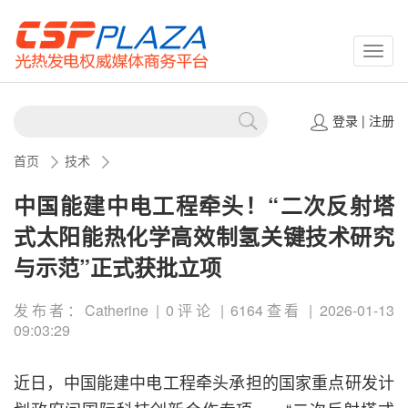
CSPP
登录
|
注册
首页
技术
中国能建中电工程牵头！“二次反射塔
式太阳能热化学高效制氢关键技术研究
与示范”正式获批立项
发布者：Catherine | 0评论 | 6164查看 | 2026-01-13
09:03:29
近日，中国能建中电工程牵头承担的国家重点研发计