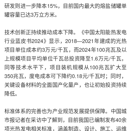
研发则进一步降本15%，目前国内最大的熔盐储罐单
罐容量已达3万立方米。
技术创新正持续推动成本下降。《中国太阳能热发电
行业蓝皮书2024》显示，2018—2021年建成的光热
项目单位成本约3万元/千瓦，而2024年100兆瓦及以
上规模项目平均单位千瓦总投资降至1.6万元/千瓦，
同等技术水平下，项目装机规模从100兆瓦扩大至
350兆瓦，度电成本可下降约0.18元/千瓦时；同时，
关键设备材料的全面国产化量产，也让初始投资持续
降低。
标准体系的完善也为产业规范发展提供保障。中国城
市报记者在采访中了解到，目前我国已编制发布40余
项光热发电相关标准，涵盖制造、设计、施工、运维