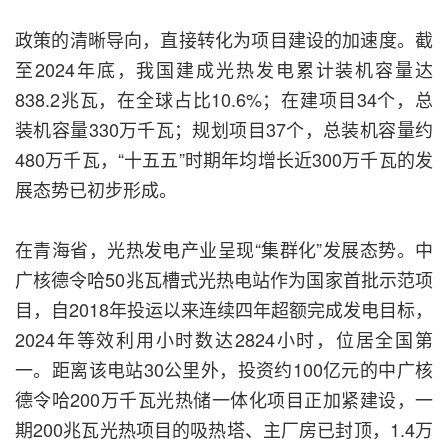
政策的清晰导向，直接转化为项目建设的加速度。截
至2024年底，我国建成光热发电累计装机容量达
838.2兆瓦，在全球占比10.6%；在建项目34个，总
装机容量330万千瓦；规划项目37个，总装机容量约
480万千瓦，“十五五”时期年均增长近300万千瓦的发
展态势已初步形成。
在青海省，光热发电产业呈现“集群化”发展态势。中
广核德令哈50兆瓦槽式光热电站作为国家首批示范项
目，自2018年投运以来连续四年超额完成发电目标，
2024年等效利用小时数达2824小时，位居全国第
一。距离该电站30公里外，投资约100亿元的中广核
德令哈200万千瓦光热储一体化项目正加紧建设，一
期200兆瓦光热项目的吸热塔、主厂房已封顶，1.4万