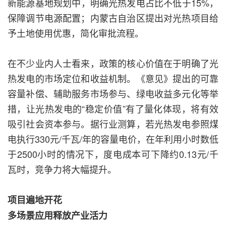
新能源基地规划中，明确光热发电占比不低于15%，
保障调节电源配置；内蒙古自治区提出对光热项目给
予土地使用优惠，简化审批流程。
在不少业内人士看来，政策的核心价值在于明确了光
热发电的市场定位和收益机制。《意见》提出的可靠
容量补偿、辅助服务市场参与、绿电收益多元化等举
措，让光热发电的“稳定价值”有了量化体现，将有效
吸引社会资本参与。据行业测算，若光热发电参照煤
电执行330元/千瓦/年的容量电价，在年利用小时数低
于2500小时的情况下，度电成本可下降约0.13元/千
瓦时，竞争力将大幅提升。
项目遍地开花
多场景应用释放产业活力