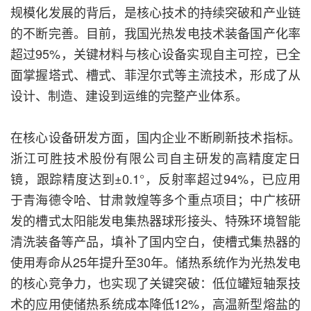
规模化发展的背后，是核心技术的持续突破和产业链
的不断完善。目前，我国光热发电技术装备国产化率
超过95%，关键材料与核心设备实现自主可控，已全
面掌握塔式、槽式、菲涅尔式等主流技术，形成了从
设计、制造、建设到运维的完整产业体系。
在核心设备研发方面，国内企业不断刷新技术指标。
浙江可胜技术股份有限公司自主研发的高精度定日
镜，跟踪精度达到±0.1°，反射率超过94%，已应用
于青海德令哈、甘肃敦煌等多个重点项目；中广核研
发的槽式太阳能发电集热器球形接头、特殊环境智能
清洗装备等产品，填补了国内空白，使槽式集热器的
使用寿命从25年提升至30年。储热系统作为光热发电
的核心竞争力，也实现了关键突破：低位罐短轴泵技
术的应用使储热系统成本降低12%，高温新型熔盐的