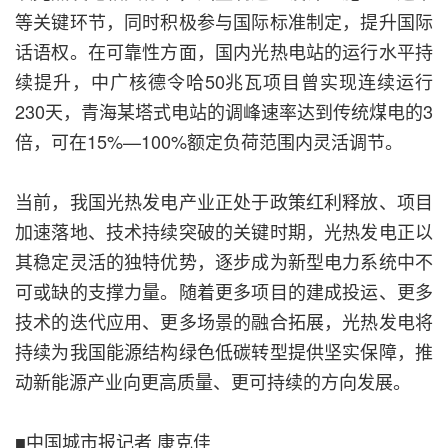
等关键环节，同时积极参与国际标准制定，提升国际
话语权。在可靠性方面，国内光热电站的运行水平持
续提升，中广核德令哈50兆瓦项目曾实现连续运行
230天，青海某塔式电站的调峰速率达到传统煤电的3
倍，可在15%—100%额定负荷范围内灵活调节。
当前，我国光热发电产业正处于政策红利释放、项目
加速落地、技术持续突破的关键时期，光热发电正以
其稳定灵活的独特优势，逐步成为新型电力系统中不
可或缺的支撑力量。随着更多项目的建成投运、更多
技术的迭代应用、更多场景的融合拓展，光热发电将
持续为我国能源结构绿色低碳转型提供坚实保障，推
动新能源产业向更高质量、更可持续的方向发展。
■中国城市报记者 康克佳