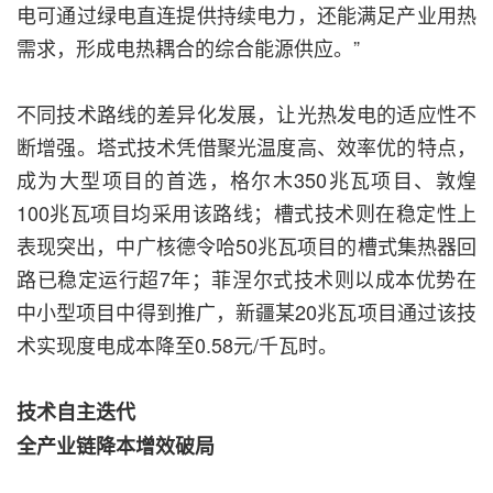
电可通过绿电直连提供持续电力，还能满足产业用热
需求，形成电热耦合的综合能源供应。”
不同技术路线的差异化发展，让光热发电的适应性不
断增强。塔式技术凭借聚光温度高、效率优的特点，
成为大型项目的首选，格尔木350兆瓦项目、敦煌
100兆瓦项目均采用该路线；槽式技术则在稳定性上
表现突出，中广核德令哈50兆瓦项目的槽式集热器回
路已稳定运行超7年；菲涅尔式技术则以成本优势在
中小型项目中得到推广，新疆某20兆瓦项目通过该技
术实现度电成本降至0.58元/千瓦时。
技术自主迭代
全产业链降本增效破局