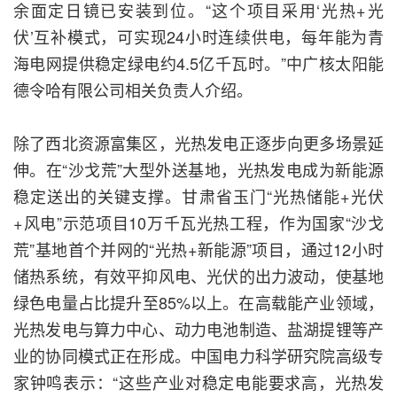
余面定日镜已安装到位。“这个项目采用‘光热+光
伏’互补模式，可实现24小时连续供电，每年能为青
海电网提供稳定绿电约4.5亿千瓦时。”中广核太阳能
德令哈有限公司相关负责人介绍。
除了西北资源富集区，光热发电正逐步向更多场景延
伸。在“沙戈荒”大型外送基地，光热发电成为新能源
稳定送出的关键支撑。甘肃省玉门“光热储能+光伏
+风电”示范项目10万千瓦光热工程，作为国家“沙戈
荒”基地首个并网的“光热+新能源”项目，通过12小时
储热系统，有效平抑风电、光伏的出力波动，使基地
绿色电量占比提升至85%以上。在高载能产业领域，
光热发电与算力中心、动力电池制造、盐湖提锂等产
业的协同模式正在形成。中国电力科学研究院高级专
家钟鸣表示：“这些产业对稳定电能要求高，光热发