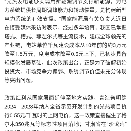
“光热发电能够实现用新能源调节支撑新能源，为电
力系统提供长周期调峰能力和转动惯量，是构建新型
电力系统的有效支撑。”国家能源局有关负责人近日
在接受媒体采访时表示，经过多年培育，我国已掌握
塔式、槽式、菲涅尔式等主流技术，建成全球领先的
产业链，电站单位千瓦建设成本从10年前的约3万元
降至1.5万元，度电成本降至0.6元上下，已初步具备
规模化发展基础。此次政策出台，正是为了破解初始
投资大、市场竞争力偏弱、系统调节价值未充分体现
等突出问题。
政策红利从国家层面延伸至地方实践。青海省明确
2024—2028年纳入全省示范开发计划的光热项目执
行0.55元/千瓦时的上网电价，这一政策直接催生了格
尔木350兆瓦等标志性项目落地；甘肃省在“沙戈荒”