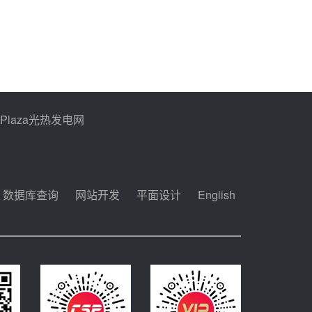
PPlaza光热发电网
数据库查询
网站开发
平面设计
English