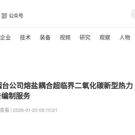
公众号
企业
技术
装备
视频
研究
观察
人物
烟台公司熔盐耦合超临界二氧化碳新型热力
告编制服务
查看 | 2026-01-23 09:10:21