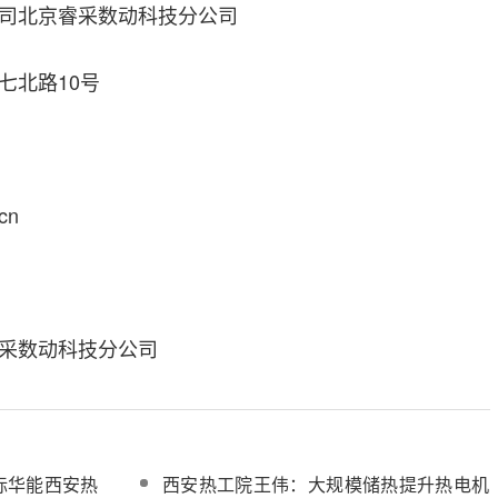
司北京睿采数动科技分公司
七北路10号
cn
采数动科技分公司
标华能西安热
西安热工院王伟：大规模储热提升热电机