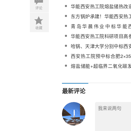
工院生产项目熔盐储能系统
华能西安热工院熔盐储热改
评论
采购
性能试验服务采购
东方锅炉承建！华能西安热
项目高、低温熔盐储罐罐体
青岛华晨伟业中标华能
收藏
500MW/2000MWh熔盐储
华能西安热工院科研项目高
维技术服务
器、给水预热器设计及性能
哈锅、天津大学分别中标西
熔盐科研项目
西安热工院预中标合肥2×3
组电加热熔盐储能提升机组
熔盐储能+超临界二氧化碳
目初步设计
项目将落地石河子
最新评论