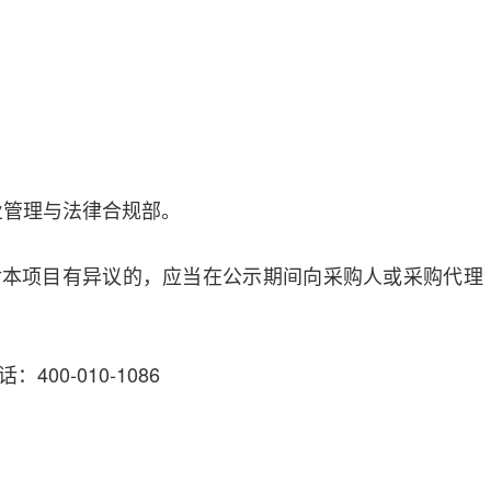
业管理与法律合规部。
对本项目有异议的，应当在公示期间向采购人或采购代理
00-010-1086