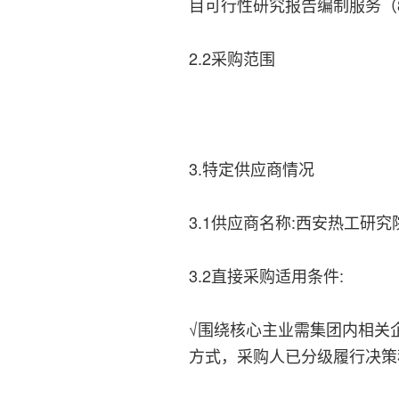
目可行性研究报告编制服务（89
2.2采购范围
3.特定供应商情况
3.1供应商名称:西安热工研
3.2直接采购适用条件:
√围绕核心主业需集团内相关
方式，采购人已分级履行决策