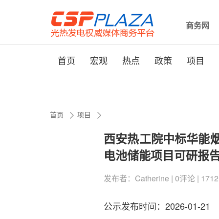
商务网
首页
宏观
热点
政策
项目
首页
项目
西安热工院中标华能
电池储能项目可研报
发布者：Catherine | 0评论 | 1712
公示发布时间：2026-01-21