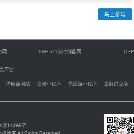
马上参与
务网
ESPlaza长时储能网
CS
商务平台
供应链网站
会员小程序
供应链小程序
金牌供应商
厦1109A室
所有 All Rights Reserved.