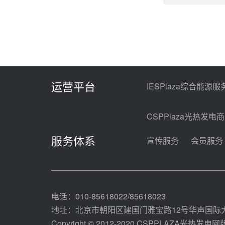
运营平台
IESPlaza综合能源服
CSPPlaza光热发电
服务体系
宣传服务
会员服务
电话：010-85618022/85618023
地址：北京市朝阳区建国门雅宝路12号华声国际大
Copyright © 2012-2020 CSPPLAZA光热发电网版权