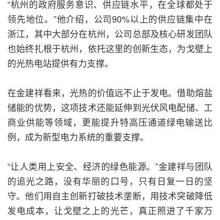
“杭州的政府服务意识、供应链水平，在全球都处于
领先地位。”他介绍，公司90%以上的供应链集中在
浙江，其中大部分在杭州，公司总部及核心研发团队
也始终扎根于杭州，依托这里的创新生态，为戈壁上
的光热电站提供有力支撑。
在金建祥看来，光热的价值远不止于发电。借助熔盐
储能的优势，这项技术还能延伸到光伏风电配储、工
商业供能等领域，更能提升特高压通道绿电输送比
例，成为新型电力系统的重要支撑。
“让人类用上安全、经济的绿色能源。”金建祥与团队
的追光之路，没有华丽的口号，只有日复一日的坚
守。他们用自主创新打破技术垄断，用技术突破降低
发电成本，让戈壁之上的光芒，真正照进了千家万