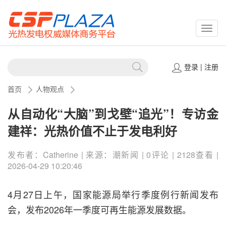
CSPP
登录
|
注册
首页
人物观点
从自动化“大脑”到戈壁“追光”！专访金
建祥：光热价值不止于发电利好
发布者：Catherine | 来源：潮新闻 | 0评论 | 2128查看 |
2026-04-29 10:20:46
4月27日上午，国家能源局举行季度例行新闻发布
会，发布2026年一季度可再生能源发展数据。