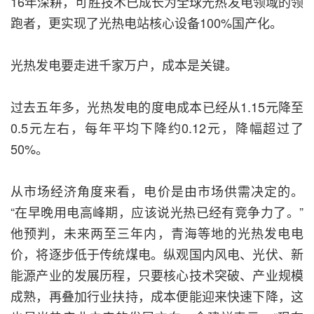
16年深耕，可胜技术已成长为全球光热发电领域的领
跑者，更实现了光热电站核心设备100%国产化。
光热发电要走进千家万户，成本是关键。
过去五年多，光热发电的度电成本已经从1.15元降至
0.5元左右，每年平均下降约0.12元，降幅超过了
50%。
从市场经济角度来看，电价是由市场供需决定的。
“在早晚用电高峰期，应该说光热已经有竞争力了。”
他预判，未来两至三年内，青海等地的光热发电电
价，将逐步低于传统煤电。纵观国内风电、光伏、新
能源产业的发展历程，只要核心技术突破、产业规模
成熟，再叠加行业扶持，成本便能迎来快速下降，这