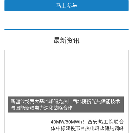
马上参与
最新资讯
新疆沙戈荒大基地加码光热！西北院携光热储能技术
与国能新疆电力深化战略合作
40MW/80MWh！西安热工院联合
体中标建投邢台热电熔盐储热调峰