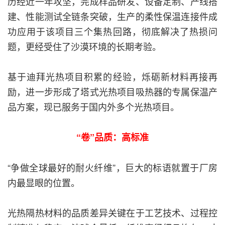
历经近一年攻坚，完成样品研发、设备定制、产线搭
建、性能测试全链条突破，生产的柔性保温连接件成
功应用于该项目三个集热回路，彻底解决了热损问
题，更经受住了沙漠环境的长期考验。
基于迪拜光热项目积累的经验，烁砺新材料再接再
励，进一步形成了塔式光热项目吸热器的专属保温产
品方案，现已服务于国内外多个光热项目。
“卷”品质：高标准
“争做全球最好的耐火纤维”，巨大的标语就置于厂房
内最显眼的位置。
光热隔热材料的品质差异关键在于工艺技术、过程控