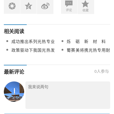
评论
收藏
相关阅读
成功推出系列光热专业
烁砺新材料
绝热保温产品的烁砺新
SOLIWOOL：光热电站
政策驱动下我国光热发
蜀赛美将携光热专用耐
材加入CSPPLAZA会员
耐火、保温、隔热材料
电区域化发展的战略思
火保温材料亮相第十三
单位
供应商
考
届中国国际光热大会
最新评论
0
人参与