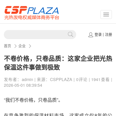
CSPP
登录
|
注册
首页
企业
不卷价格，只卷品质：这家企业把光热
保温这件事做到极致
发布者：admin | 来源：CSPPLAZA | 0评论 | 1941查看 |
2026-05-01 08:39:54
“我们不卷价格，只卷品质”。
在竞争激烈的保温材料市场，这家成立仅8年的公