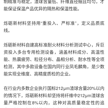
制精准与稳定，渣球含量低、纤维直径细且均匀，才
能保证保温产品优异的隔热和保温性能。
烁砺新材料坚持用“重投入、严标准”，定义品质底
线。
烁砺新材料自建高标准耐火材料分析测试中心，斥巨
资投入多台专用检测设备，涵盖材料成分、高温性
能、热震疲劳、粒径分布、晶相分析、耐水性等全项
检测，其中多款设备在国内同行业凤毛麟角，是少数
能实现全维度、高精度质检的企业。
在行业内多数企业执行国标212μm渣球含量20%以内
的情况下，烁砺新材料却坚持将纤维中212μm渣球含
量严格控制在8%以内，这种对高质量稳定性的追