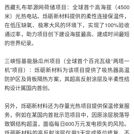
西藏扎布耶源网荷储项目：全球首个高海拔（4500
米）光热电站。烁砺新材料提供的柔性连接保温件，
在低压缺氧、极寒大风的环境下，实现了100%验收
通过率，助力项目创下建设海拔最高、建成时间最短
的世界纪录。
三峡恒基能脉瓜州项目（全球首个百兆瓦级“两塔一
机”项目）：烁砺新材料为该项目提供了吸热器高温
防护区及背板隔热方案，其超高反射涂层及半柔性结
构设计属国内首创。
另外，烁砺新材料还为存量光热项目提供保温修复服
务，例如在某国内首批示范项目中，因原涂层脱落导
致钢结构超温，面临每日600万元发电损失的风险。
烁砺新材料的高反射涂层仅用3天完成原位修复，不