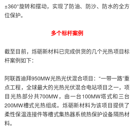
±360°旋转和摆动，实现了防油、防沙、防水的全方
位保护。
多个标杆案例
截至目前，烁砺新材料已完成供货的几个光热项目标
杆案例如下：
阿联酋迪拜950MW光热光伏混合项目：“一带一路”重
点工程，全球最大的光热光伏混合电站项目之一，项
目光热部分共700MW，由一台100MW塔式和三台
200MW槽式光热组成。烁砺新材料为该项目提供了
柔性保温连接件等槽式集热器系统热保护设备隔热材
料。