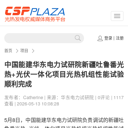
CSPP
登录
|
注册
首页
项目
中国能建华东电力试研院新疆吐鲁番光
热+光伏一体化项目光热机组性能试验
顺利完成
发布者：Catherine | 来源：华东电力试研院 | 0评论 | 1117
查看 | 2026-05-13 10:08:28
5月8日，中国能建华东电力试研院负责调试的新疆吐