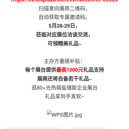
扫描意向展商二维码，
自动获取专属邀请码。
5月28-29日，
莅临对应展位洽谈交流，
可领精美礼品~
主办方重磅补贴：
每个展台提供
最高1000元
礼品支持
展商还将自备若干礼品~
逛80+光热熔盐储能企业展台
礼品拿到手发软~