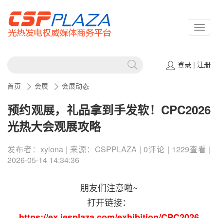
CSPP
登录
|
注册
首页
会展
会展动态
预约观展，礼品拿到手发软！CPC2026
光热大会观展攻略
发布者：xylona | 来源：CSPPLAZA | 0评论 | 1229查看 |
2026-05-14 14:34:36
朋友们注意啦~
打开链接：
https://ex.iesplaza.com/exhibition/CPC2026