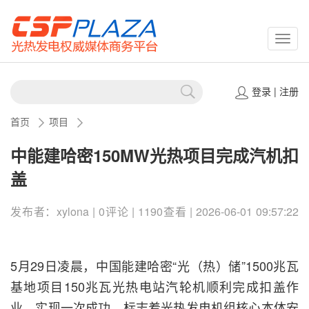
CSPP
登录
|
注册
首页
项目
中能建哈密150MW光热项目完成汽机扣
盖
发布者：xylona | 0评论 | 1190查看 | 2026-06-01 09:57:22
5月29日凌晨，中国能建哈密“光（热）储”1500兆瓦
基地项目150兆瓦光热电站汽轮机顺利完成扣盖作
业，实现一次成功，标志着光热发电机组核心本体安