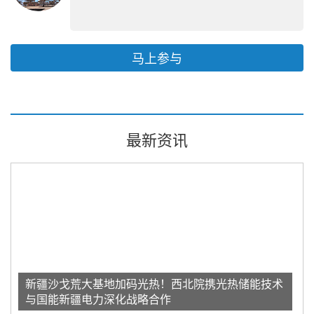
马上参与
最新资讯
新疆沙戈荒大基地加码光热！西北院携光热储能技术
与国能新疆电力深化战略合作