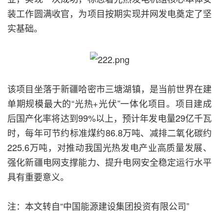
装工作圆满收官，为项目按期实现并网发电奠定了坚
实基础。
该项目坐落于新疆哈密市三塘湖镇，是当前世界在建
单期规模最大的“光热+光伏”一体化项目。项目建成
后国产化率将达到99%以上，预计年发电量29亿千瓦
时，每年可节约标准煤约86.8万吨、减排二氧化碳约
225.6万吨，对推动我国光热发电产业高质量发展、
强化新疆电网支撑能力、提升电网安全稳定运行水平
具有重要意义。
注：本文转自“中国能源建设集团投资有限公司”