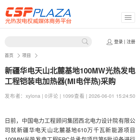
CSPP
登录
|
注册
首页
项目
新疆华电天山北麓基地100MW光热发电
工程铠装电加热器(MI电伴热)采购
发布者：xylona | 0评论 | 1099查看 | 2026-06-01 15:24:50
日前，中国电力工程顾问集团西北电力设计院有限公
司就新疆华电天山北麓基地610万千瓦新能源项目
100MW光热发电工程EPC总承包项目第5批设备进行