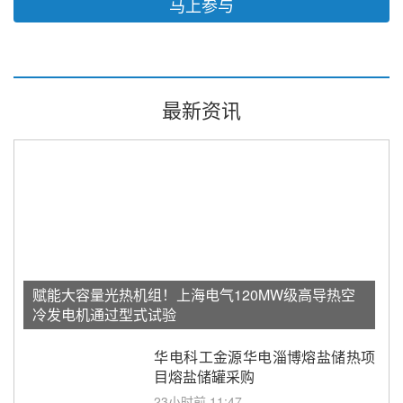
马上参与
最新资讯
赋能大容量光热机组！上海电气120MW级高导热空
冷发电机通过型式试验
华电科工金源华电淄博熔盐储热项
目熔盐储罐采购
23小时前 11:47