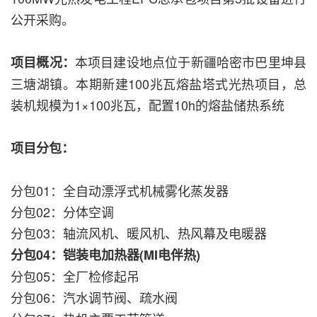
公开采购。
本项目建设地点位于新疆哈密市巴里坤县
项目概况：
三塘湖镇。本期新建100兆瓦熔盐塔式光热项目，总
装机规模为1×100兆瓦，配置10h的熔盐储热系统
项目分包：
分包01：全自动漂浮式机械雾化蒸发器
分包02：分体空调
分包03：轴流风机、暖风机、热风幕及电暖器
分包04：铠装电加热器(MI电伴热)
分包05：全厂检修起吊
分包06：汽水调节阀、疏水阀