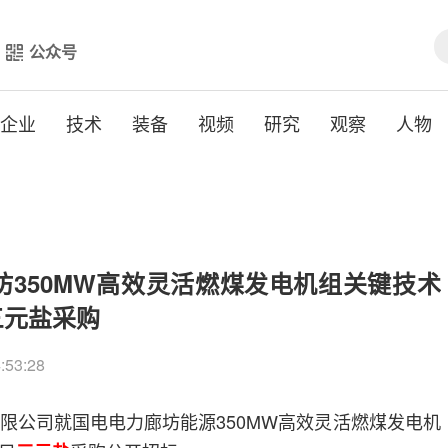
公众号
企业
技术
装备
视频
研究
观察
人物
廊坊350MW高效灵活燃煤发电机组关键技术
三元盐采购
4:53:28
有限公司就国电电力廊坊能源350MW高效灵活燃煤发电机