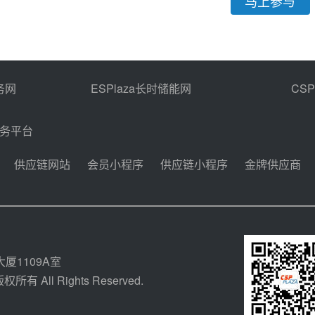
马上参与
务网
ESPlaza长时储能网
CS
商务平台
供应链网站
会员小程序
供应链小程序
金牌供应商
厦1109A室
所有 All Rights Reserved.