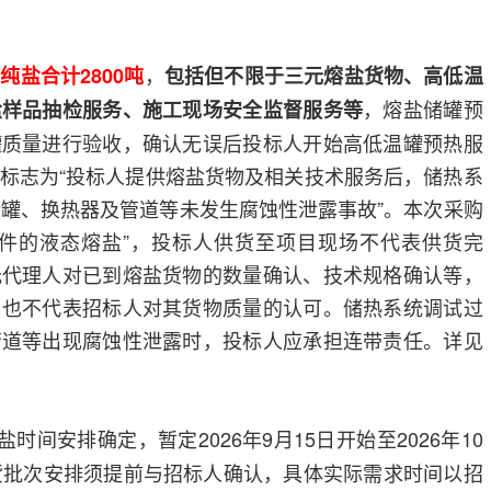
。
，
纯盐合计2800吨
包括但不限于三元熔盐货物、高低温
，熔盐储罐预
盐样品抽检服务、施工现场安全监督服务等
罐质量进行验收，确认无误后投标人开始高低温罐预热服
标志为“投标人提供熔盐货物及相关技术服务后，储热系
储罐、换热器及管道等未发生腐蚀性泄露事故”。本次采购
条件的液态熔盐”，投标人供货至项目现场不代表供货完
托代理人对已到熔盐货物的数量确认、技术规格确认等，
，也不代表招标人对其货物质量的认可。储热系统调试过
管道等出现腐蚀性泄露时，投标人应承担连带责任。详见
时间安排确定，暂定2026年9月15日开始至2026年10
货批次安排须提前与招标人确认，具体实际需求时间以招