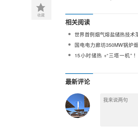
收藏
相关阅读
世界首例烟气熔盐储热技术
国电廊坊 4 号机组锅炉水压
国电电力廊坊350MW锅炉
储放热一体化系统熔盐放热
15小时储热 +“三塔一机”
计招标
350MW 塔式光热项目启动
最新评论