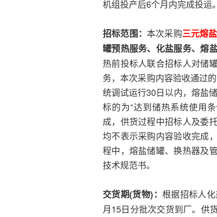
机组投产后6个月内完成投运
本次采购
招标范围：
三元熔盐
罐预热服务、化盐服务、熔
热前投标人联合招标人对储
务，本次采购内容验收通过的
统调试运行30日以内，熔盐
标的为“达到储热系统使用
成，供货过程中招标人及委
均不表示采购内容验收完成
程中，熔盐储罐、换热器及
技术规范书。
根据招标人化盐
交货期(货物)：
月15日分批次交货到厂。供