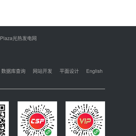
PPlaza光热发电网
数据库查询
网站开发
平面设计
English