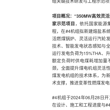
组关键技术研发与工程示范项
项目概况：
“350MW高效
，依托国家能源集
家示范项目
程，在#4机组拟新建熔盐系
活燃煤锅炉、灵活运行汽轮
技术、智能发电状态感知与
运行发电负荷为15%THA、升
额定负荷时供电煤耗增加量
颈，全面提升煤电机组灵活
煤发电机组的技术体系，为
术支撑，推进变革性燃煤发电
#4机组于2024年06月28日
在设计、施工和工程进度与#