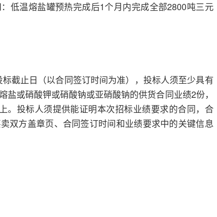
：低温熔盐罐预热完成后1个月内完成全部2800吨三元
月至投标截止日（以合同签订时间为准），投标人须至少具有
熔盐或硝酸钾或硝酸钠或亚硝酸钠的供货合同业绩2份，
以上。投标人须提供能证明本次招标业绩要求的合同，合
买卖双方盖章页、合同签订时间和业绩要求中的关键信息
。
。