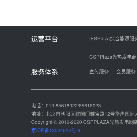
运营平台
IESPlaza综合能源服
CSPPlaza光热发电
服务体系
宣传服务
会员服务
电话：010-85618022/85618023
地址：北京市朝阳区建国门雅宝路12号华声国际大
Copyright © 2012-2020 CSPPLAZA光热发电网版权
京ICP备13024512号-4