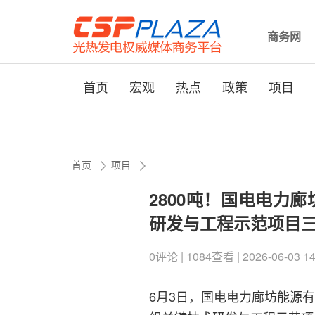
商务网
首页
宏观
热点
政策
项目
首页
项目
2800吨！国电电力
研发与工程示范项目
0评论 | 1084查看 | 2026-06-03 1
6月3日，国电电力廊坊能源