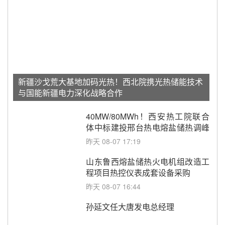
新疆沙戈荒大基地加码光热！西北院携光热储能技术
与国能新疆电力深化战略合作
40MW/80MWh！西安热工院联合
体中标建投邢台热电熔盐储热调峰
调频改造EPC项目
昨天 08-07 17:19
山东鲁西熔盐储热火电机组改造工
程项目热控仪表成套设备采购
昨天 08-07 16:44
孙延文任大唐发电总经理