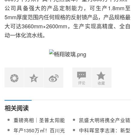
公司具备强大的产品定制能力，可生产1.8mm至
5mm厚度范围内任何规格的反射镜产品，产品规格最
大可达3660mm×2600mm，生产实现高精度、全自
动一体化流水线。
评论
收藏
相关阅读
重磅亮相｜圣普太阳能
凯盛大明将携全产业链
将携全系列光热反射
光热玻璃及反射镜产品
年产1350万㎡！百川光
中科晖昱李志清：新型
镜，闪耀第十三届中国
亮相第十三届中国国际