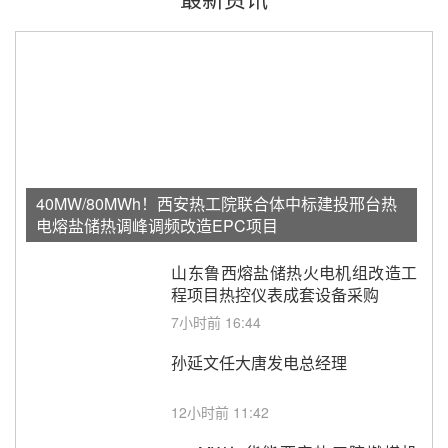
40MW/80MWh！西安热工院联合体中标建投邢台热
电熔盐储热调峰调频改造EPC项目
山东鲁西熔盐储热火电机组改造工
程项目热控仪表成套设备采购
7小时前 16:44
孙延文任大唐发电总经理
12小时前 11:42