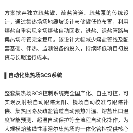
方案摈弃独立疏盐罐、疏盐管道、疏盐泵的传统设
计，通过集热场场地缓坡设计与储罐低位布置，利用
熔盐自重实现全场熔盐自动回收，进盐、退盐管路与
集热场母管完全复用。该设计大幅减少熔盐管线及配
套基础、伴热、监测设备的投入，持续降低项目初投
资与长期运行成本。
▌自动化集热场SCS系统
整套集热场SCS控制系统完全国产化、自主可控，可
实现反射镜自动跟踪太阳、镜场自动校准与跟踪补
偿、集热回路及疏盐管道自动预热升温、熔盐出口温
度智能预测、超温自动保护等全流程自动化操作，为
大规模熔盐线性菲涅尔集热场的一体化管控提供核心