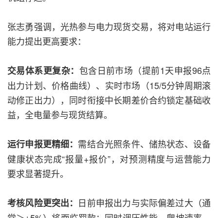
张志勇强调，光热参与电力现货交易，将对电站运行
能力提出更高要求：
包含日前市场（提前1天申报96点
交易体系更复杂：
出力计划、价格曲线）、实时市场（15/5分钟周期滚
动修正出力），同时衔接中长期差价合约锁定基础收
益，全电量参与现货结算。
需结合光照条件、储热状态、设备
运行申报更精细：
健康状态完成“报量+报价”，对预测精度与运营能力
要求显著提升。
日前申报出力与实际偏差过大（通
考核风险更突出：
常＞±5%）将面临罚款；同时调压性能、爬坡速率、