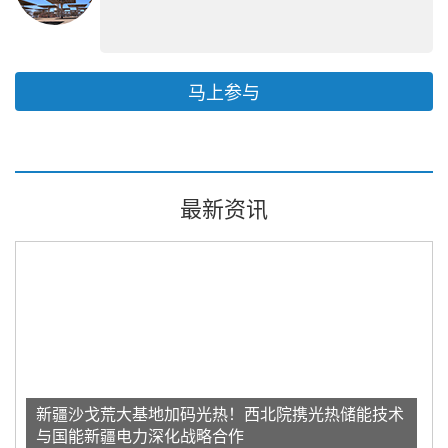
马上参与
最新资讯
新疆沙戈荒大基地加码光热！西北院携光热储能技术
与国能新疆电力深化战略合作