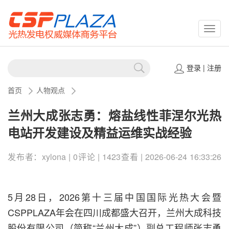
CSPP
登录
|
注册
首页
人物观点
兰州大成张志勇：熔盐线性菲涅尔光热
电站开发建设及精益运维实战经验
发布者：xylona | 0评论 | 1423查看 | 2026-06-24 16:33:26
5月28日，2026第十三届中国国际光热大会暨
CSPPLAZA年会在四川成都盛大召开，兰州大成科技
股份有限公司（简称“兰州大成”）副总工程师张志勇