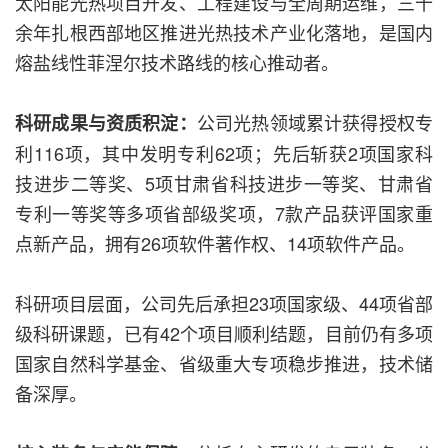
太阳能光热项目开发、工程建设与全周期运维，三十
余年扎根西部地区推进光热技术产业化落地，是国内
熔盐线性菲涅尔技术路线的核心推动者。
公司光热领域累计获得授权专
科研成果与资质积淀：
利116项，其中发明专利62项；先后斩获2项国家科
技进步二等奖、5项甘肃省科技进步一等奖、甘肃省
专利一等奖等多项省部级奖项，7款产品获评国家重
点新产品，拥有26项软件著作权、14项软件产品。
科研项目层面，公司先后承担23项国家级、44项省部
级科研课题，已有42个项目顺利结题，目前仍有多项
国家自然科学基金、省级重大专项稳步推进，技术储
备深厚。