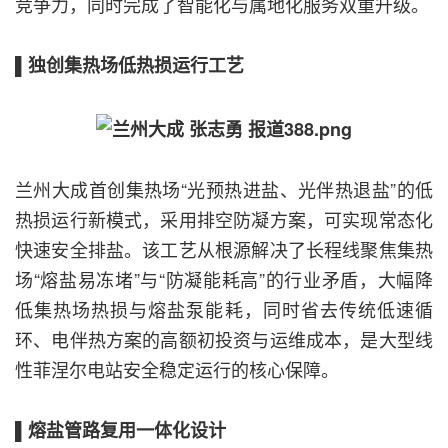
竞争力，同时完成了智能化与属地化服务双重升级。
▌独创集热场低热损运行工艺
兰州大成首创集热场“光预热进盐、光伴热退盐”的低
热损运行新模式，采用排空防凝方案，可实现常态化
快速安全排盐。该工艺从根源解决了长程线聚焦集热
场“熔盐易冻堵”与“防凝能耗高”的行业矛盾，大幅降
低集热场热损与熔盐泵能耗，同时省去传统低速循
环、电伴热方案的高额初投资与运维成本，是大型线
性菲涅尔电站安全稳定运行的核心保障。
▌熔盐管路复用一体化设计