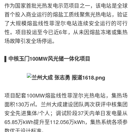
作为国家首批光热发电示范项目之一，该电站是全球
首个投入商业运行的熔盐工质线聚焦光热电站，验证
了大规模熔盐线性菲涅尔电站连续安全运行的可行
性。项目投运至今已近6年，从未因熔盐冻堵或集热
场故障引发全场停运。
▌中核玉门100MW风光储一体化项目
项目配套100MW熔盐线性菲涅尔光热电站，集热场
面积130万㎡。兰州大成建设团队两次获评中核集团
安全先进集体/个人；调试阶段37天内单日发电量从
65.85万kWh提升至112.056万kWh，集热系统各项参
数优于设计标准。