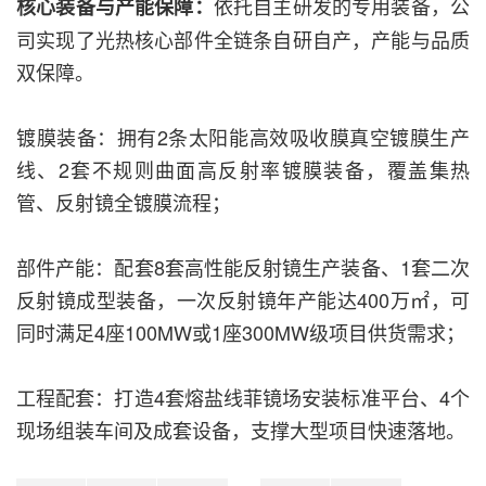
依托自主研发的专用装备，公
核心装备与产能保障：
司实现了光热核心部件全链条自研自产，产能与品质
双保障。
镀膜装备：拥有2条太阳能高效吸收膜真空镀膜生产
线、2套不规则曲面高反射率镀膜装备，覆盖集热
管、反射镜全镀膜流程；
部件产能：配套8套高性能反射镜生产装备、1套二次
反射镜成型装备，一次反射镜年产能达400万㎡，可
同时满足4座100MW或1座300MW级项目供货需求；
工程配套：打造4套熔盐线菲镜场安装标准平台、4个
现场组装车间及成套设备，支撑大型项目快速落地。