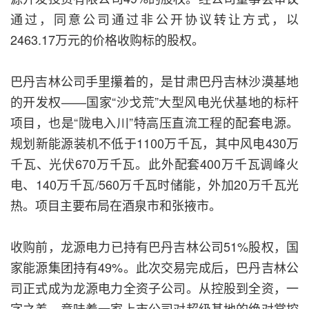
通过，同意公司通过非公开协议转让方式，以
2463.17万元的价格收购标的股权。
巴丹吉林公司手里攥着的，是甘肃巴丹吉林沙漠基地
的开发权——国家“沙戈荒”大型风电光伏基地的标杆
项目，也是“陇电入川”特高压直流工程的配套电源。
规划新能源装机不低于1100万千瓦，其中风电430万
千瓦、光伏670万千瓦。此外配套400万千瓦调峰火
电、140万千瓦/560万千瓦时储能，外加20万千瓦光
热。项目主要布局在酒泉市和张掖市。
收购前，龙源电力已持有巴丹吉林公司51%股权，国
家能源集团持有49%。此次交易完成后，巴丹吉林公
司正式成为龙源电力全资子公司。从控股到全资，一
字之差，意味着一家上市公司对超级基地的绝对掌控