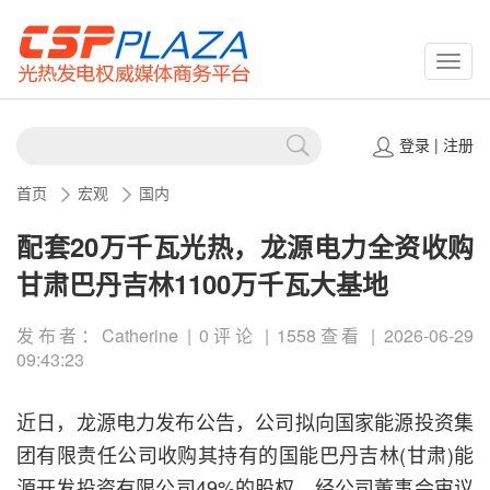
CSPP
登录
|
注册
首页
宏观
国内
配套20万千瓦光热，龙源电力全资收购
甘肃巴丹吉林1100万千瓦大基地
发布者：Catherine | 0评论 | 1558查看 | 2026-06-29
09:43:23
近日，龙源电力发布公告，公司拟向国家能源投资集
团有限责任公司收购其持有的国能巴丹吉林(甘肃)能
源开发投资有限公司49%的股权。经公司董事会审议