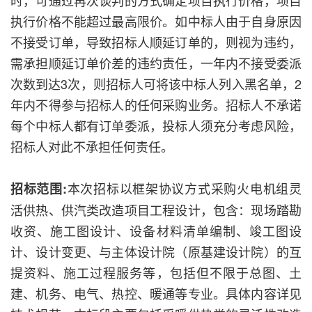
时，可通过再次谈判的方式确定项目执行价格，项目
执行价格不能超过最高限价。如中标人由于自身原因
不接受订单，导致招标人顺延订单的，则视为违约，
需承担顺延订单价差的违约责任，一年内不接受委派
次数到达3次，则招标人可将该中标人列入黑名单，2
年内不得参与招标人的任何采购业务。招标人不承诺
每个中标人都有订单委派，投标人须充分考虑风险，
招标人对此不承担任何责任。
本次招标以框架协议方式采购火电机组灵
招标范围:
活供热、供汽类改造项目工程设计，包含：现场踏勘
收资、施工图设计、设备材料清单编制、竣工图设
计、设计变更、与主体设计院（原基建设计院）的互
提资料、施工过程服务等，包括但不限于总图、土
建、机务、电气、热控、暖通等专业。具体内容详见