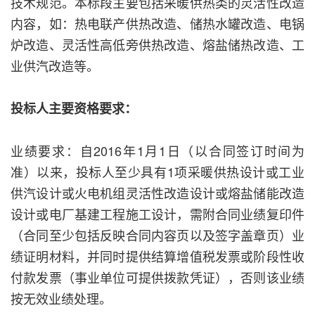
技术规范。本标段主要包括采暖供热类的灵活性改造
内容，如：热电联产供热改造、储热水罐改造、电锅
炉改造、灵活性高低旁供热改造、熔盐储热改造、工
业供汽改造等。
投标人主要资格要求：
业绩要求：自2016年1月1日（以合同签订时间为
准）以来，投标人至少具有1项采暖供热设计或工业
供汽设计或火电机组灵活性改造设计或熔盐储能改造
设计或电厂基建工程施工设计，需附合同业绩复印件
（合同至少包括反映合同内容页以及签字盖章页）业
绩证明材料，并同时提供结算增值税发票或阶段性收
付款发票（事业单位可提供拨款凭证），否则该业绩
按无效业绩处理。