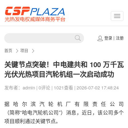
CSPP
登录
|
注册
首页
项目
关键节点突破！中电建共和 100 万千瓦
光伏光热项目汽轮机组一次启动成功
发布者：admin | 0评论 | 1021查看 | 2026-07-02 17:48:24
据哈尔滨汽轮机厂有限责任公司
（简称“哈电汽轮机公司”）
消息，近日，该公司多个
项目顺利通过关键节点。