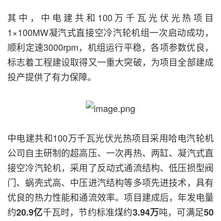
其中，中电建共和100万千瓦光伏光热项目
1×100MW凝汽式直接空冷汽轮机组一次启动成功，
顺利定速3000rpm，机组运行平稳，各项参数优良，
标志着工程建设取得又一重大突破，为项目全部建成
投产提供了有力保障。
中电建共和100万千瓦光伏光热项目采用哈电汽轮机
公司自主研制的超高压、一次再热、两缸、凝汽式直
接空冷汽轮机，采用了反动式通流结构、低压损型阀
门、蜗壳式高、中压进汽结构等多项先进技术，具有
优良的热力性能和通流效率。项目建成后，年发电量
约
千瓦时，节约标准煤约
吨，可满足
20.9亿
3.94万
50