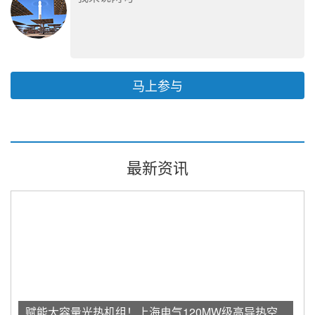
马上参与
最新资讯
赋能大容量光热机组！上海电气120MW级高导热空