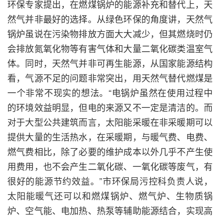
环保专家提出，在燃煤锅炉的能源补充和替代上，天
然气并非最好的选择。从绿色环保的角度讲，天然气
锅炉虽说在污染物排放方面大大减少，但其燃烧时仍
会排放氮氧化物等有害气体和大量二氧化碳类温室气
体。同时，天然气并非可再生能源，从国家能源结构
看，气源不足的问题非常突出，用天然气替代燃煤是
一个非常不现实的想法。“电锅炉虽然在使用过程中
的环境效益明显，但电的来源又不一定是清洁的。而
对于大型公共建筑而言，太阳能采暖在非采暖期可以
提供大量的生活热水，在采暖期，与暖气费、电费、
燃气费相比，除了必要的维护成本以外几乎不产生使
用费用，也不会产生二氧化碳、一氧化碳等废气，有
很好的能源节约效益。”市环保局污控科负责人说，
太阳能暖气还可以和燃煤锅炉、燃气炉、生物质锅
炉、空气能、电加热、热泵等辅助能源结合，实现高