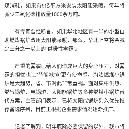
煤消耗。如果有5亿平方米安装太阳能采暖，每年将
减少二氧化碳排放量1000余万吨。
有专家曾经断言，如果华北地区有一半的小型自
助燃煤锅炉改用太阳能采暖，那么，华北上空将会减
少三分之一以上的“供暖性雾霾”。
严重的雾霾已给人们造成巨大的身心压力，对雾
霾的担忧也让“节能减排”更有使命感。淘汰燃煤小锅
炉是大趋势，省、市对此非常重视。面对集中供热、
燃气锅炉、电锅炉、太阳能锅炉等多种燃煤小锅炉替
代方案，主管部门表示，已将太阳能锅炉列入优先推
荐备选序列，目前正根据企业需求情况逐渐推广。
记者了解到，明年底除必要保留的以外，我市将