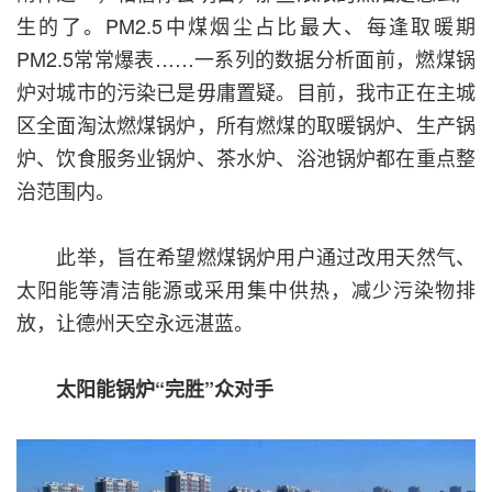
生的了。PM2.5中煤烟尘占比最大、每逢取暖期
PM2.5常常爆表……一系列的数据分析面前，燃煤锅
炉对城市的污染已是毋庸置疑。目前，我市正在主城
区全面淘汰燃煤锅炉，所有燃煤的取暖锅炉、生产锅
炉、饮食服务业锅炉、茶水炉、浴池锅炉都在重点整
治范围内。
此举，旨在希望燃煤锅炉用户通过改用天然气、
太阳能等清洁能源或采用集中供热，减少污染物排
放，让德州天空永远湛蓝。
太阳能锅炉“完胜”众对手