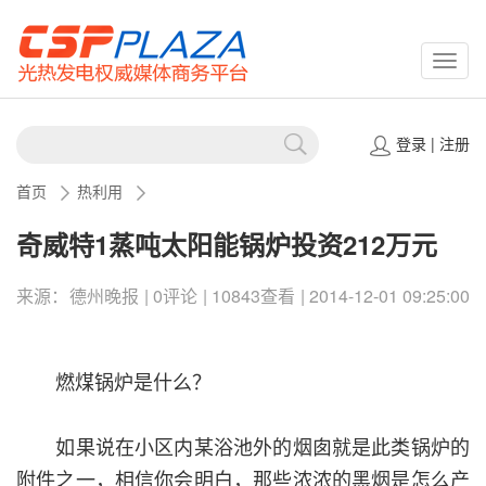
CSPP
登录
|
注册
首页
热利用
奇威特1蒸吨太阳能锅炉投资212万元
来源：德州晚报 | 0评论 | 10843查看 | 2014-12-01 09:25:00
燃煤锅炉是什么？
如果说在小区内某浴池外的烟囱就是此类锅炉的
附件之一，相信你会明白，那些浓浓的黑烟是怎么产