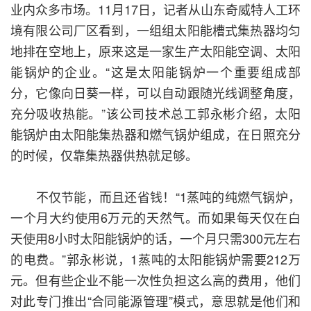
业内众多市场。11月17日，记者从山东奇威特人工环
境有限公司厂区看到，一组组太阳能槽式集热器均匀
地排在空地上，原来这是一家生产太阳能空调、太阳
能锅炉的企业。“这是太阳能锅炉一个重要组成部
分，它像向日葵一样，可以自动跟随光线调整角度，
充分吸收热能。”该公司技术总工郭永彬介绍，太阳
能锅炉由太阳能集热器和燃气锅炉组成，在日照充分
的时候，仅靠集热器供热就足够。
不仅节能，而且还省钱！“1蒸吨的纯燃气锅炉，
一个月大约使用6万元的天然气。而如果每天仅在白
天使用8小时太阳能锅炉的话，一个月只需300元左右
的电费。”郭永彬说，1蒸吨的太阳能锅炉需要212万
元。但有些企业不能一次性负担这么高的费用，他们
对此专门推出“合同能源管理”模式，意思就是他们和