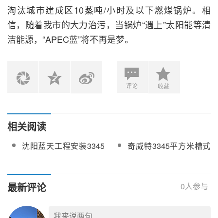
淘汰城市建成区10蒸吨/小时及以下燃煤锅炉。相
信，随着我市的大力治污，当锅炉“遇上”太阳能等清
洁能源，“APEC蓝”将不再是梦。
评论
收藏
相关阅读
沈阳蓝天工程安装3345
奇威特3345平方米槽式
平方米槽式太阳能锅炉
太阳能导热油锅炉案例
系统
展示
最新评论
0
人参与