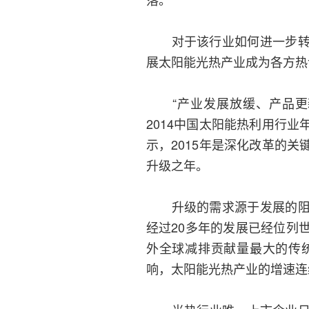
对于该行业如何进一步转型
展太阳能光热产业成为各方热
“产业发展放缓、产品更新
2014中国太阳能热利用行
示，2015年是深化改革的
升级之年。
升级的需求源于发展的阻挠
经过20多年的发展已经位列
外全球减排贡献量最大的传统
响，太阳能光热产业的增速