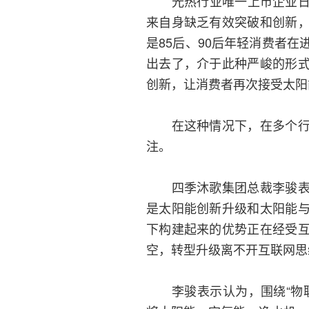
光热行业唯一上市企业日出
来自身缺乏有效突破和创新
是85后、90后年轻消费者
出去了，介于此种严峻的形
创新，让消费者再次接受太阳
在这种情况下，在多个行业
注。
四季沐歌集团总裁李骏表示
是太阳能创新升级和太阳能
下构建起来的优势正在经受
空，转型升级离不开互联网思
李骏表示认为，围绕“物联