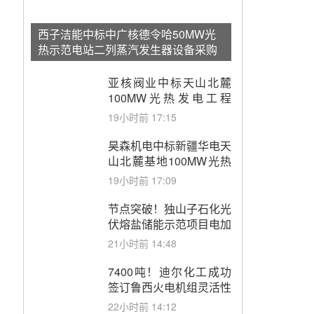
西子洁能中标中广核德令哈50MW光
热示范电站二列蒸汽发生器设备采购
亚核阀业中标天山北麓
100MW光热发电工程
EPC总承包项目熔盐截
19小时前 17:15
止阀、熔盐三偏心蝶阀采
购
昊森机电中标新疆华电天
山北麓基地100MW光热
发电工程EPC总承包项
19小时前 17:09
目熔盐介质超声波流量计
采购
节点突破！独山子石化光
伏熔盐储能示范项目电加
热器厂房顺利封顶
21小时前 14:48
7400吨！迪尔化工成功
签订鲁西火电机组灵活性
改造项目三元液态盐采购
22小时前 14:12