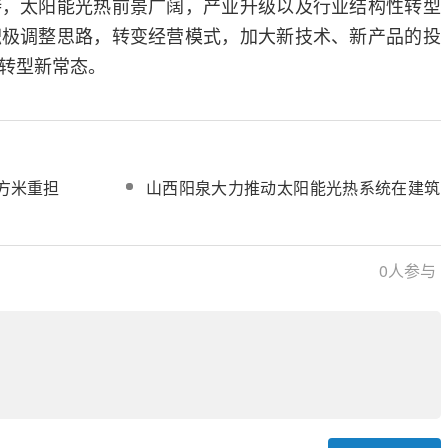
持，太阳能光热前景广阔，产业升级以及行业结构性转型
积极调整思路，转变经营模式，加大新技术、新产品的投
转型新常态。
方米重担
山西阳泉大力推动太阳能光热系统在建筑
领域的应用
0
人参与