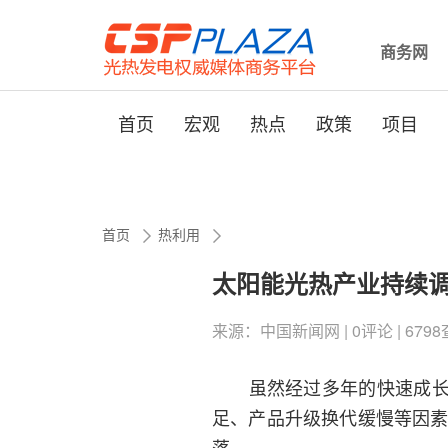
商务网
首页
宏观
热点
政策
项目
首页
热利用
太阳能光热产业持续调
来源：中国新闻网 | 0评论 | 6798查看 
虽然经过多年的快速成长中
足、产品升级换代缓慢等因素
落。