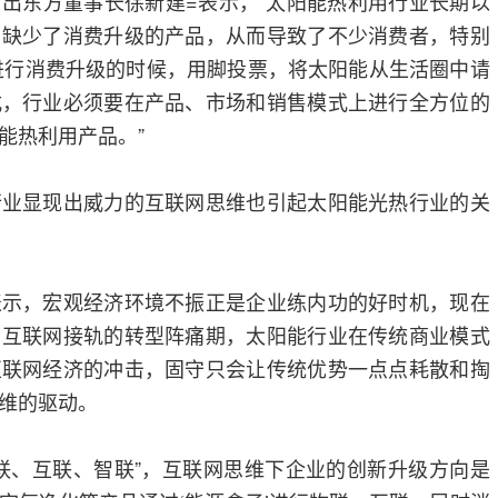
东方董事长徐新建=表示，“太阳能热利用行业长期以
，缺少了消费升级的产品，从而导致了不少消费者，特别
在进行消费升级的时候，用脚投票，将太阳能从生活圈中请
式，行业必须要在产品、市场和销售模式上进行全方位的
能热利用产品。”
显现出威力的互联网思维也引起太阳能光热行业的关
，宏观经济环境不振正是企业练内功的好时机，现在
与互联网接轨的转型阵痛期，太阳能行业在传统商业模式
互联网经济的冲击，固守只会让传统优势一点点耗散和掏
维的驱动。
、互联、智联”，互联网思维下企业的创新升级方向是