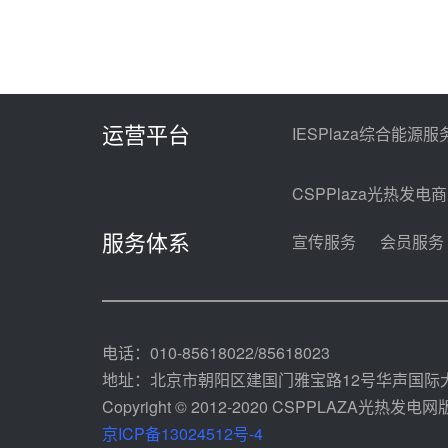
运营平台
IESPlaza综合能源服
CSPPlaza光热发电
服务体系
宣传服务
会员服务
电话：010-85618022/85618023
地址：北京市朝阳区建国门雅宝路12号华声国际大
Copyright © 2012-2020 CSPPLAZA光热发电网版权
京ICP备13024512号-4