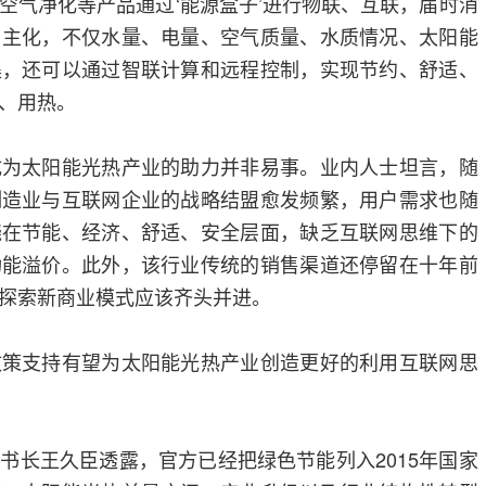
空气净化等产品通过‘能源盒子’进行物联、互联，届时消
自主化，不仅水量、电量、空气质量、水质情况、太阳能
集，还可以通过智联计算和远程控制，实现节约、舒适、
、用热。
太阳能光热产业的助力并非易事。业内人士坦言，随
制造业与互联网企业的战略结盟愈发频繁，用户需求也随
绕在节能、经济、舒适、安全层面，缺乏互联网思维下的
功能溢价。此外，该行业传统的销售渠道还停留在十年前
探索新商业模式应该齐头并进。
支持有望为太阳能光热产业创造更好的利用互联网思
长王久臣透露，官方已经把绿色节能列入2015年国家