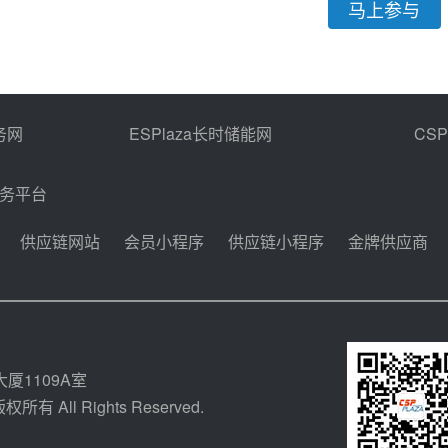
马上参与
务网
ESPlaza长时储能网
CS
商务平台
供应链网站
会员小程序
供应链小程序
金牌供应商
厦1109A室
所有 All Rights Reserved.