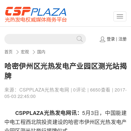
CSPP
登录
|
注册
首页
宏观
国内
哈密伊州区光热发电产业园区测光站揭
牌
来源：CSPPLAZA光热发电网 | 0评论 | 6650查看 | 2017-
05-03 22:45:00
5月3日，中国能建
CSPPLAZA光热发电网讯：
中电工程西北院投资建设的哈密市伊州区光热发电产
业园区测光站举行揭牌仪式。