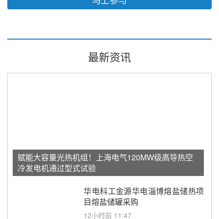
最新资讯
赋能大容量光热机组！上海电气120MW级高导热空
冷发电机通过型式试验
华电科工金源华电淄博熔盐储热项
目熔盐储罐采购
12小时前 11:47