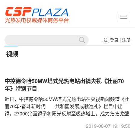
CSPP
登录
|
注册
视频
中控德令哈50MW塔式光热电站出镜央视《壮丽70
年》特别节目
近日，中控德令哈50MW塔式光热电站在央视新闻频道《壮
丽70年•奋斗新时代——共和国发展成就巡礼》栏目中出
镜，27000余面镜子将阳光反射至吸热塔上，成为茫茫戈壁
中一道绚丽夺目的风景线。
2019-08-07 19:19:50