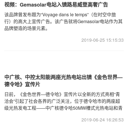
视频：Gemasolar电站入镜路易威登高奢广告
该品牌曾发布题为“Voyage dans le temps”（在时空中旅
行）的高大上宣传广告。该广告就将Gemasolar电站作为其
品牌塑造的场景元素。
2019-06-25 15:15:33
中广核、中控太阳能两座光热电站出镜《金色世界—
德令哈》宣传片
日前，《金色世界—德令哈》宣传片以全新的方式亮相“青
洽会”引起了社会各界的广泛关注，位于德令哈市的两座超
级光热发电工程——中广核德令哈50MW槽式光热电站和青
海中控太阳能德令哈50MW光热电站悉数出镜，详情请查看
2019-06-24 16:26:53
如下视频【光热部分从4分25