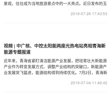
景观，往往成为当地旅游景点中的一大亮点。近日发布的玉
门文旅宣传片就展现了玉门鑫能50MW塔式光热电站的宏伟
2019-07-26 17:43:53
风采。
视频 | 中广核、中控太阳能两座光热电站亮相青海新
能源专题报道
近年来，青海省紧盯清洁能源产业发展，把培育壮大新能源
产业作为转变发展方式、调整产业结构的突破口，新能源产
业发展突飞猛进，能源结构得到持续优化。7月2日，青海新
闻联播就青海省新能源产业发展做专题报道。针对青海省光
2019-07-04 11:46:42
热产业情况，记者对中广核德令哈