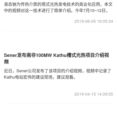
液态钠为传热介质的塔式光热发电技术的商业化应用，本文
中的视频对这一技术进行了简单介绍。今年7月10~12日，
苏州香格里拉大酒店，Vast Solar公司CEO Craig Wood将
2019-06-05 16:05:34
携其高管团队现身2019第六届中国国际光热大会暨
CSPPLAZA年会，针对这一技术的研发和应用发表主题演
讲。
Sener发布南非100MW Kathu槽式光热项目介绍视
频
近日，Sener公司发布了该项目的介绍视频，视频中记录了
Kathu电站宏伟的建设现场，建议观看。
2019-04-15 14:39:05