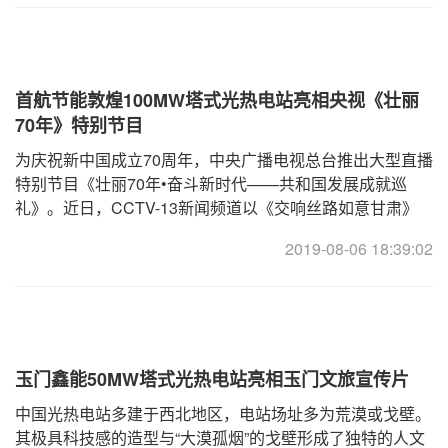
首航节能敦煌100MW塔式光热电站亮相央视《壮丽
70年》特别节目
为庆祝新中国成立70周年，中央广播电视总台推出大型直播
特别节目《壮丽70年•奋斗新时代——共和国发展成就巡
礼》。近日，CCTV-13新闻频道以《交响丝路如意甘肃》
为题，展示了近几年甘肃在绿色发展、交通能源、文化
2019-08-06 18:39:02
玉门鑫能50MW塔式光热电站亮相玉门文旅宣传片
中国光热电站多建于西北地区，电站场址多为荒漠或戈壁。
其极具科技感的造型与“大漠孤烟”的戈壁形成了独特的人文