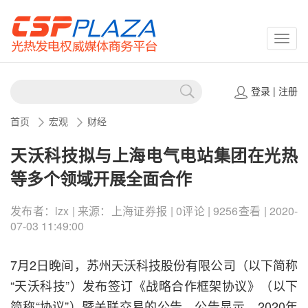
CSPP
登录
|
注册
首页
宏观
财经
天沃科技拟与上海电气电站集团在光热
等多个领域开展全面合作
发布者：lzx | 来源：上海证券报 | 0评论 | 9256查看 | 2020-
07-03 11:49:00
7月2日晚间，苏州天沃科技股份有限公司（以下简称
“天沃科技”）发布签订《战略合作框架协议》（以下
简称“协议”）暨关联交易的公告。公告显示，2020年