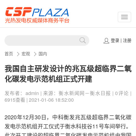
CSPP
登录
|
注册
首页
宏观
国内
我国自主研发设计的兆瓦级超临界二氧
化碳发电示范机组正式开建
发布者：admin | 来源：衡水新闻网－衡水日报 | 0评论 |
6915查看 | 2021-01-06 18:52:00
2020年12月30日，中科衡发兆瓦级超临界二氧化碳
发电示范机组开工仪式于衡水科技谷11号车间举行。
此次开工建设的超临界二氧化碳发电示范机组由我国