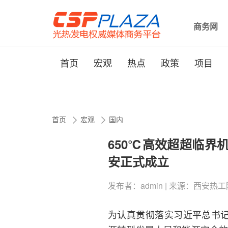
商务网
首页
宏观
热点
政策
项目
首页
宏观
国内
650℃高效超超临界
安正式成立
发布者：admin | 来源：西安热工院 | 0
为认真贯彻落实习近平总书记