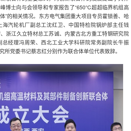
峰博士向与会领导和专家报告了“650℃超超临界机组高
体”的相关情况。东方电气集团重大项目专员霍锁善、哈
上海汽轮机厂副总工沈红卫、中国特检院锅炉部主任钱
宏、浙江久立特材总工苏诚、内蒙古北方重工特钢研究院
副总经理冯周荣、西北工业大学科研院常务副院长牛振
究所党委书记蔡志红分别作为联合体单位代表致辞。