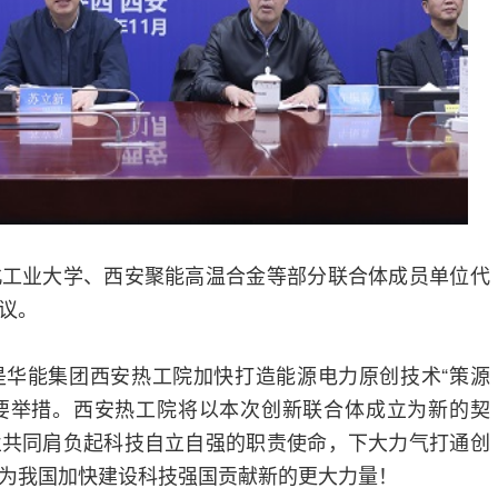
北工业大学、西安聚能高温合金等部分联合体成员单位代
议。
是华能集团西安热工院加快打造能源电力原创技术“策源
重要举措。西安热工院将以本次创新联合体成立为新的契
业共同肩负起科技自立自强的职责使命，下大力气打通创
为我国加快建设科技强国贡献新的更大力量！