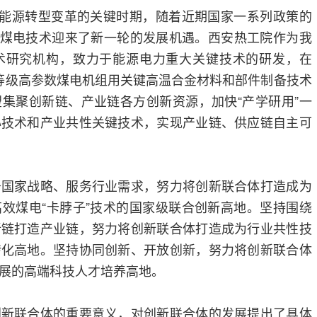
国能源转型变革的关键时期，随着近期国家一系列政策的
效煤电技术迎来了新一轮的发展机遇。西安热工院作为我
术研究机构，致力于能源电力重大关键技术的研发，在
0℃等级高参数煤电机组用关键高温合金材料和部件制备技术
集聚创新链、产业链各方创新资源，加快“产学研用”一
心技术和产业共性关键技术，实现产业链、供应链自主可
务国家战略、服务行业需求，努力将创新联合体打造成为
效煤电“卡脖子”技术的国家级联合创新高地。坚持围绕
新链打造产业链，努力将创新联合体打造成为行业共性技
转化高地。坚持协同创新、开放创新，努力将创新联合体
展的高端科技人才培养高地。
创新联合体的重要意义，对创新联合体的发展提出了具体