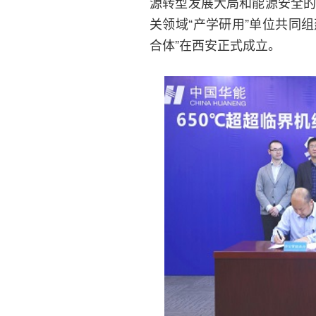
源转型发展大局和能源安全的
关领域“产学研用”单位共同
合体”在西安正式成立。