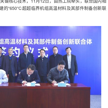
关键核心技术，11月12日，由热工院牵头，联合国内相
组建的“650℃超超临界机组高温材料及其部件制备创新联