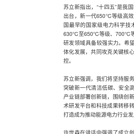
苏立新指出，“十四五”是我
出台，新一代650℃等级高
国最早的国家级电力科学技
630℃至650℃等级、70
研发领域具备较强实力。希望
体化发展，共同攻克关键核
控。
苏立新强调，我们将坚持服
突破新一代清洁低碳、安全高
产业链部署创新链，围绕创
术研发平台和科技成果转移
打造成为推动能源电力行业发
许世森在讲话中强调了成立