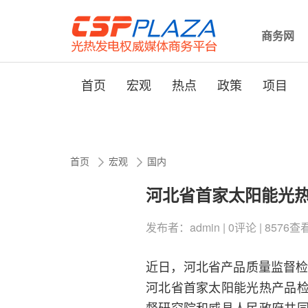
商务网
首页
宏观
热点
政策
项目
首页
宏观
国内
河北省首家太阳能光
发布者：admin | 0评论 | 8576查看 |
近日，河北省产品质量监督检
河北省首家太阳能光热产品
督研究院和威县人民政府共