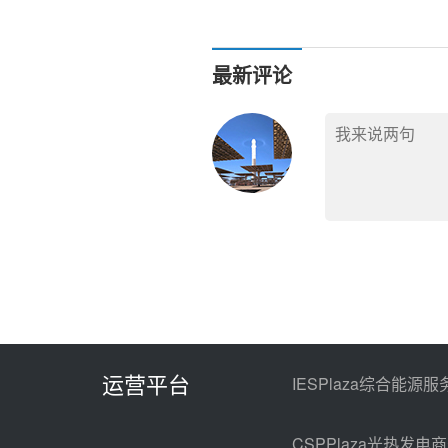
品，加快推动制造业绿色化
最新评论
运营平台
IESPlaza综合能源服
CSPPlaza光热发电