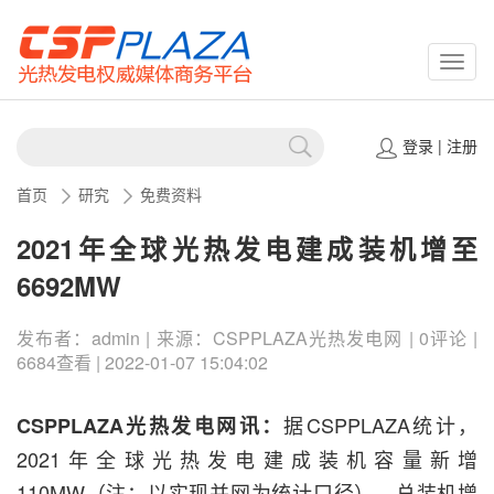
CSPP
登录
|
注册
首页
研究
免费资料
2021年全球光热发电建成装机增至
6692MW
发布者：admin | 来源：CSPPLAZA光热发电网 | 0评论 |
6684查看 | 2022-01-07 15:04:02
据CSPPLAZA统计，
CSPPLAZA光热发电网讯：
2021年全球光热发电建成装机容量新增
110MW（注：以实现并网为统计口径），总装机增