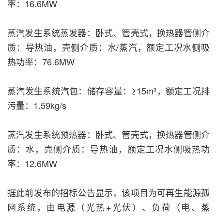
率：16.6MW
蒸汽发生系统蒸发器：卧式、管壳式，换热器管侧介
质：导热油，壳侧介质：水/蒸汽，额定工况水侧吸
热功率：76.6MW
蒸汽发生系统汽包：储存容量：≥15m³，额定工况排
污量：1.59kg/s
蒸汽发生系统预热器：卧式、管壳式，换热器管侧介
质：水，壳侧介质：导热油，额定工况水侧吸热功
率：12.6MW
据此前发布的招标公告显示，该项目为可再生能源孤
网系统，由电源（光热+光伏）、负荷（电、蒸