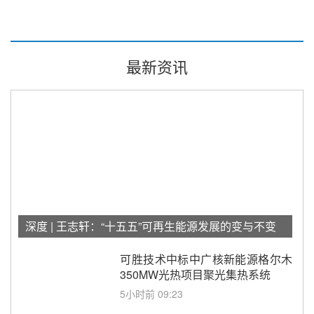
最新资讯
深度 | 王志轩：“十五五”可再生能源发展的变与不变
可胜技术中标中广核新能源格尔木
350MW光热项目聚光集热系统
5小时前 09:23