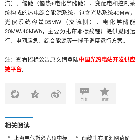
汽）、储能（储热+电化学储能）、变配电和控制系
统构成的热电综合能源系统，包含光热系统40MW，
光伏系统容量35MW（交流侧），电化学储能
20MW/40MWh，主要为扎布耶碳酸锂厂提供孤网运
行、电网应急、综合能源等一揽子调度运行方案。
注：查看招标公告原文请登陆
中国光热电站开发供应
。
链平台
评论
收藏
相关阅读
上海电气斯必克预中标
西藏扎布耶源网荷储一