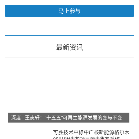
马上参与
最新资讯
深度 | 王志轩：“十五五”可再生能源发展的变与不变
可胜技术中标中广核新能源格尔木
350MW光热项目聚光集热系统