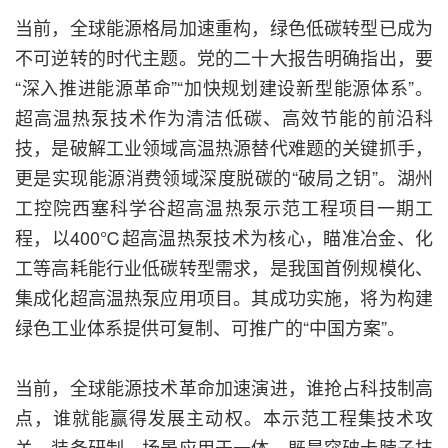
当前，全球能源格局加速重构，绿色低碳转型已成为
不可逆转的时代主题。党的二十大报告明确指出，要
“深入推进能源革命”“加快规划建设新型能源体系”。
超高温热泵技术作为清洁低碳、高效节能的前沿科
技，是破解工业领域高温热源替代难题的关键抓手，
更是实现能源消费领域深度脱碳的“破局之钥”。湖州
工控院西塞科学谷超高温热泵示范工程项目一期工
程，以400℃超高温热泵技术为核心，瞄准冶金、化
工等高耗能行业低碳转型需求，是我国首例规模化、
集成化超高温热泵应用项目。其成功实施，将为构建
绿色工业体系提供可复制、可推广的“中国方案”。
当前，全球能源技术革命加速演进，谁抢占科技制高
点，谁就能赢得发展主动权。本示范工程集技术攻
关、装备研制、场景应用于一体，既是突破卡脖子技