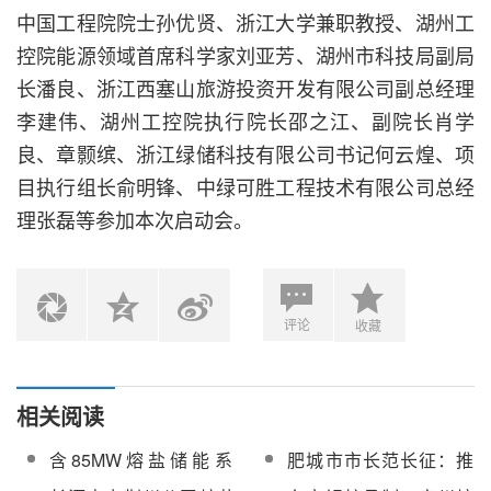
中国工程院院士孙优贤、浙江大学兼职教授、湖州工
控院能源领域首席科学家刘亚芳、湖州市科技局副局
长潘良、浙江西塞山旅游投资开发有限公司副总经理
李建伟、湖州工控院执行院长邵之江、副院长肖学
良、章颢缤、浙江绿储科技有限公司书记何云煌、项
目执行组长俞明锋、中绿可胜工程技术有限公司总经
理张磊等参加本次启动会。
评论
收藏
相关阅读
含85MW熔盐储能系
肥城市市长范长征：推
统！2025年河南省重点
动首航高科100MW二氧