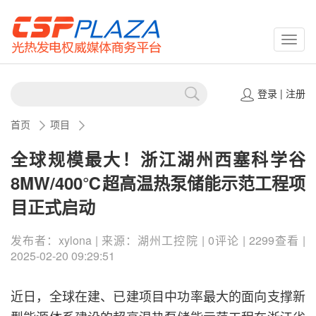
CSPP
登录
|
注册
首页
项目
全球规模最大！浙江湖州西塞科学谷
8MW/400℃超高温热泵储能示范工程项
目正式启动
发布者：xylona | 来源：湖州工控院 | 0评论 | 2299查看 |
2025-02-20 09:29:51
近日，全球在建、已建项目中功率最大的面向支撑新