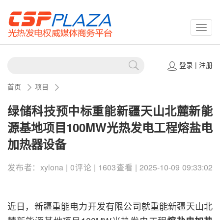
CSPP
登录
|
注册
首页
项目
绿储科技预中标重能新疆天山北麓新能
源基地项目100MW光热发电工程熔盐电
加热器设备
发布者：xylona | 0评论 | 1603查看 | 2025-10-09 09:33:02
近日，新疆重能电力开发有限公司就重能新疆天山北