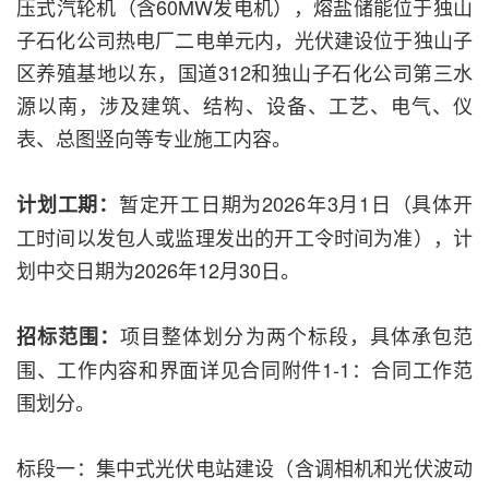
压式汽轮机（含60MW发电机），熔盐储能位于独山
子石化公司热电厂二电单元内，光伏建设位于独山子
区养殖基地以东，国道312和独山子石化公司第三水
源以南，涉及建筑、结构、设备、工艺、电气、仪
表、总图竖向等专业施工内容。
暂定开工日期为2026年3月1日（具体开
计划工期：
工时间以发包人或监理发出的开工令时间为准），计
划中交日期为2026年12月30日。
项目整体划分为两个标段，具体承包范
招标范围：
围、工作内容和界面详见合同附件1-1：合同工作范
围划分。
标段一：集中式光伏电站建设（含调相机和光伏波动