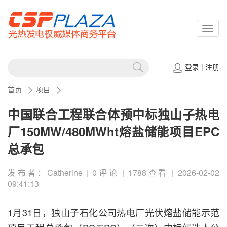
CSPP
登录
|
注册
首页
项目
中国联合工程联合体预中标独山子热电
厂150MW/480MWht熔盐储能项目EPC
总承包
发布者：Catherine | 0评论 | 1788查看 | 2026-02-02
09:41:13
1月31日，独山子石化公司热电厂光伏熔盐储能示范