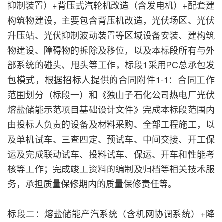
抑制装置）+背压式汽轮机改造（含发电机）+配套建
构筑物建设，主要包含背压机改造，光伏场区、光伏
升压站、光伏抑制波动装置等区域设备安装、建构筑
物建设、障碍物的拆除及移位，以及本标段所有与外
部系统的碰头、甩头等工作，标段1采用PC总承包发
包模式，根据招标人提供的合同附件1-1：合同工作
范围划分（标段一）和《独山子石化公司热电厂光伏
熔盐储能示范项目基础设计文件》完成本标段范围内
由投标人负责的设备及材料采购、全部工程施工，以
及单机试车、三查四定、预试车、中间交接、开工保
运及完成联动试车、投料试车、保运、开车和性能考
核等工作；完成竣工资料的编制及归档等相关技术服
务，承担质量保修期内的质量保修责任等。
标段二：熔盐储能产汽系统（含机网协调系统）+降