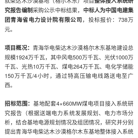
就柴达木沙漠基地（格尔木东）项目
整体接入系统研
采购公示中标结果，
究报告编制
中标人为中国电建集
，投标报价：738万
团青海省电力设计院有限公司
元。
青海华电柴达木沙漠格尔木东基地建设总
项目概况：
规模1924万千瓦，其中风电500万千瓦、光伏1000万
千瓦、光热10万千瓦、煤电264万千瓦、电化学储能
150万千瓦/4小时，通过特高压输电线路送电至广
西。
基地配套4×660MW煤电项目接入系统研
招标范围：
究报告（根据送端电力系统发展规划、电力市场分
析，结合基地电源规划情况及组团情况，研究并分别
提出青海华电柴达木沙漠格尔木东基地整体接入系统