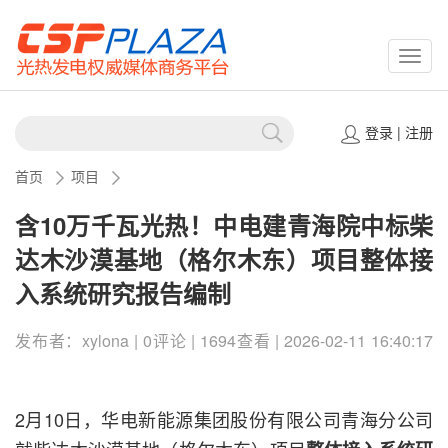
CSPP
登录
|
注册
首页
项目
含10万千瓦光热！中电建青海院中标柴
达木沙漠基地（格尔木东）项目整体接
入系统研究报告编制
发布者：xylona | 0评论 | 1694查看 | 2026-02-11 16:40:17
2月10日，华电新能源集团股份有限公司青海分公司