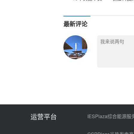
熔盐多场景运用及预热运行
最新评论
运营平台
IESPlaza综合能源服