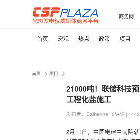
商务网
首页
宏观
热点
政策
项目
首页
项目
21000吨！联储科技
工程化盐施工
发布者：Catherine | 0评论 | 1442
2月11日，中国电建中南院