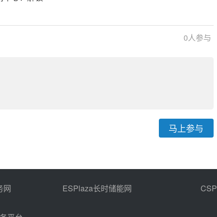
关键要素
0
人参与
马上参与
务网
ESPlaza长时储能网
CS