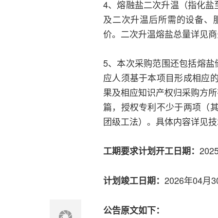
4、熔融盐二次升温（指化盐
及二次升温后所需的设备、
价。二次升温熔盐总量详见商
5、本次采购范围还包括熔盐
应人须基于本项目形成相应
果及相应知识产权归采购方所
篇，授权专利不少于两项（
团级工法）。具体内容详见技
202
工期要求计划开工日期：
2026年04月
计划竣工日期：
公告原文如下：