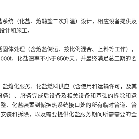
盐系统（化盐、熔融盐二次升温）设计，相应设备提供及
设计和施工。
括固体处理（含熔盐倒运、按比例混合、上料等工作），
000t，化盐速率不小于650t/天，并最终满足总工期的要
、盐熔化服务、化盐燃料供应（含使用和运输许可，及其
服务）、服务完成后设备及相关设备和基础的拆除和运
平整、化盐装置到储换热系统接口处的所有临时管道、管
、安装和拆除，以及需要提供化盐服务期间所需需要的全