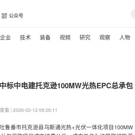
公众号
企业
技术
装备
视频
研究
观察
人物
预中标中电建托克逊100MW光热EPC总承包
查看 | 2026-02-12 09:26:11
就吐鲁番市托克逊县乌斯通光热+光伏一体化项目100MW