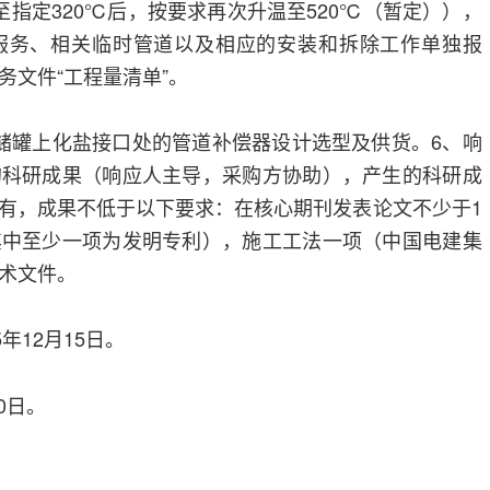
至指定320℃后，按要求再次升温至520℃（暂定）），
服务、相关临时管道以及相应的安装和拆除工作单独报
务文件“工程量清单”。
储罐上化盐接口处的管道补偿器设计选型及供货。6、响
的科研成果（响应人主导，采购方协助），产生的科研成
有，成果不低于以下要求：在核心期刊发表论文不少于1
其中至少一项为发明专利），施工工法一项（中国电建集
术文件。
5年12月15日。
30日。