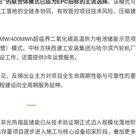
。该模式可
工方”的联合体模式已成为EPC招标的主流选择
施工落地的全链条协同，有效管控项目技术风险、压缩建
MW/400MWh超临界二氧化碳高温热力电池储能示范项
-运营）模式，中标方陕西建工安装集团与哈尔滨汽轮机厂
设工作，还需提供3年运营服务。
多见，反映出业主方对项目全生命周期性能与可靠性的要
程建设向全周期服务延伸。
......
，非光热熔盐储能已从技术验证期正式迈入规模化落地阶
随着存量项目逐步进入施工与核心设备招采阶段，叠加更多