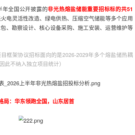
上半年全国公开披露的
非光热熔盐储能重要招标标的共51
盖火电灵活性改造、绿电供热、压缩空气储能等多个应用
承包、勘察设计、核心设备采购、施工安装、运营维护等
框架协议招标面向的是2026-2029年多个熔盐储热耦
因此不纳入独立项目统计）
格局：华东领跑全国，山东居首