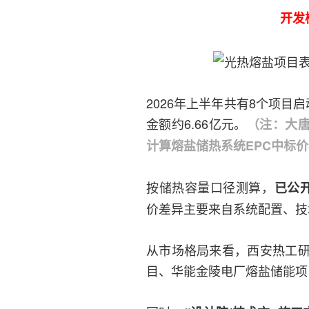
开发
2026年上半年共有8个项目
金额约6.66亿元。
（注：大唐
计算熔盐储热系统EPC中标
按储热容量口径测算，
已公开
价差异主要来自系统配置、技
从市场格局来看，西安热工
目、华能金陵电厂熔盐储能项