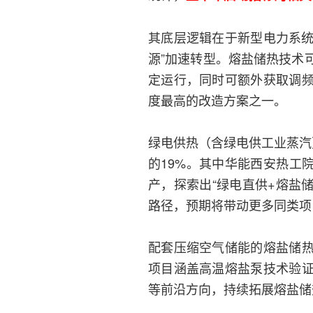
其底层逻辑在于新型电力系统
源”加速转型。熔盐储热技术
定运行，同时可额外获取调
度最高的改造方案之一。
绿电供热（含绿电供工业蒸汽
的19%。其中华能西安热工院5
产，探索出“绿电直供+熔盐
路径，预期将带动更多同类项
配套压缩空气储能的熔盐储
项目涵盖高温熔盐泵技术验
等前沿方向，持续拓展熔盐储