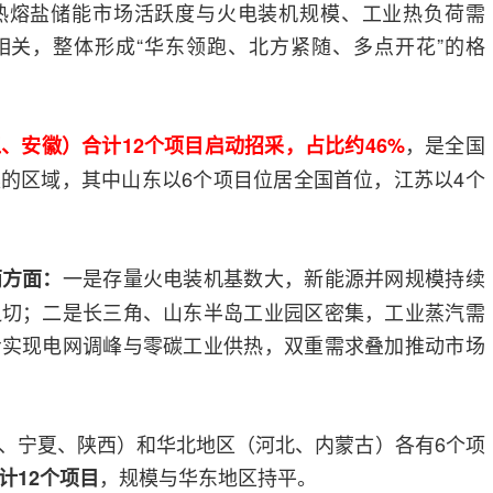
热熔盐储能市场活跃度与火电装机规模、工业热负荷需
相关，整体形成“华东领跑、北方紧随、多点开花”的格
，是全国
、安徽）合计12个项目启动招采，占比约46%
的区域，其中山东以6个项目位居全国首位，江苏以4个
一是存量火电装机基数大，新能源并网规模持续
两方面：
迫切；二是长三角、山东半岛工业园区密集，工业蒸汽需
步实现电网调峰与零碳工业供热，双重需求叠加推动市场
、宁夏、陕西）和华北地区（河北、内蒙古）各有6个项
，规模与华东地区持平。
计12个项目