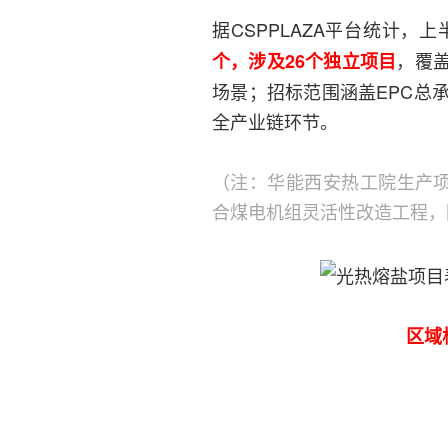
据CSPPLAZA平台统计，
，覆
个，涉及26个独立项目
场景；招标范围涵盖EPC总
全产业链环节。
（注：华能西安热工院生产项目
合煤电机组灵活性改造工程，
区域