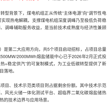
转型背景下，煤电机组正从传统“主体电源”向“调节性电
可实现热电解耦，支撑煤电机组深度调峰乃至极低负荷稳
频、调峰辅助服务收益，是当前技术成熟度与经济性兼顾
）是第二大应用方向，共5个项目启动招标，占项目总量
00MW/2000MWh熔盐储能中心已于2026年2月正式投
储热+稳定供汽”的可复制模式，为工业低碳转型提供了新
目落地。
热项目、技术示范类项目则占据剩余份额。其中技术示范
证、风光火储一体化测试平台、超临界二氧化碳熔盐储热
热的技术边界与应用场景。