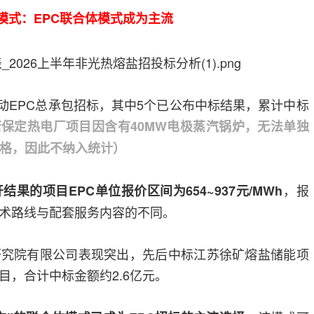
模式：EPC联合体模式成为主流
启动EPC总承包招标，其中5个已公布中标结果，累计中标
保定热电厂项目因含有40MW电极蒸汽锅炉，无法单独
价格，因此不纳入统计）
，报
结果的项目EPC单位报价区间为654~937元/MWh
术路线与配套服务内容的不同。
研究院有限公司表现突出，先后中标江苏徐矿熔盐储能项
目，合计中标金额约2.6亿元。