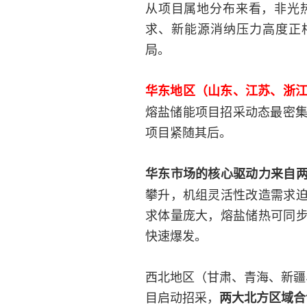
从项目属地分布来看，非光
求、新能源消纳压力高度正
局。
华东地区（山东、江苏、浙江
熔盐储能项目招采动态最密集
项目紧随其后。
华东市场的核心驱动力来自
攀升，机组灵活性改造需求
求体量庞大，熔盐储热可同
快速爆发。
西北地区（甘肃、青海、新疆
目启动招采，
两大北方区域合