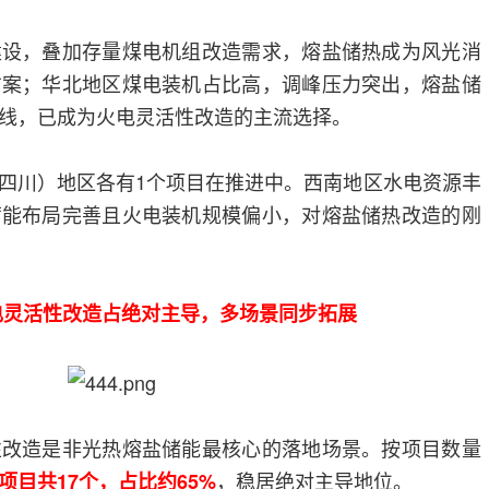
建设，叠加存量煤电机组改造需求，熔盐储热成为风光消
方案；华北地区煤电装机占比高，调峰压力突出，熔盐储
线，已成为火电灵活性改造的主流选择。
四川）地区各有1个项目在推进中。西南地区水电资源丰
蓄能布局完善且火电装机规模偏小，对熔盐储热改造的刚
电灵活性改造占绝对主导，多场景同步拓展
性改造是非光热熔盐储能最核心的落地场景。按项目数量
，稳居绝对主导地位。
目共17个，占比约65%