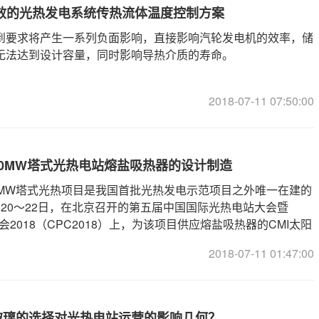
s高效的光热发电系统传热流体温度控制方案
到要求将产生一系列负面影响，直接影响汽轮发电机的效率，储
无法达到设计容量，同时影响导热介质的寿命。
2018-07-11 07:50:00
0MW塔式光热电站熔盐吸热器的设计制造
0MW塔式光热项目是我国首批光热发电示范项目之外唯一在建的
月20～22日，在北京召开的第五届中国国际光热电站大会暨
年会2018（CPC2018）上，为该项目供应熔盐吸热器的CMI太阳
2018-07-11 01:47:00
玻璃的选择对光热电站运营的影响几何？