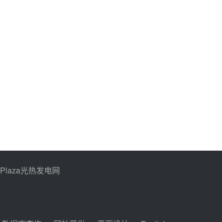
PPlaza光热发电网