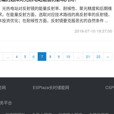
，光热电站对反射镜的能量反射率、耐候性、聚光精度和后期维
求。在能量反射方面，选取对应技术路线的高反射率的反射镜，
投资优化；在耐候性方面，反射镜要克服恶劣的自然条件 ...
2018-07-10 19:37:00
...
4
5
6
7
8
9
10
...
21
22
»
务网
ESPlaza长时储能网
CS
商务平台