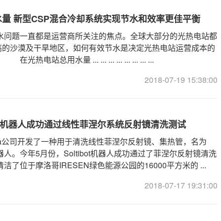
水量 新型CSP混合冷却系统实现节水和效率更佳平衡
水问题一直都是运营商所关注的焦点。全球大部分的光热电站都
较高的沙漠及干旱地区，如何有效节水是决定光热电站运营成本的
站总用水量 ... ... ... ... ... ... ... ...
2018-07-19 15:38:00
ot清洗机器人成功通过线性菲涅尔系统反射镜清洗测试
igua公司开发了一种用于清洗线性菲涅尔反射镜、集热管，名为
t”的机器人。今年5月份，Soltibot机器人成功通过了菲涅尔反射镜清洗
洁了位于摩洛哥IRESEN绿色能源公园的16000平方米的 ...
2018-07-17 19:31:00