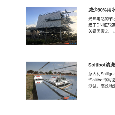
减少80%用
光热电站的节
建于DNI值
关键因素之一。 在光热电
Soltib
意大利Solt
“Soltibo
测试，高效地清