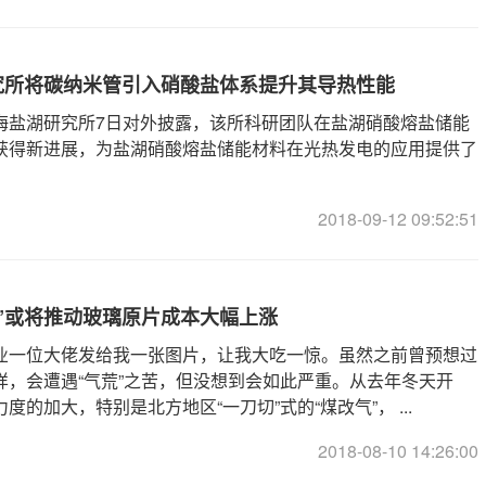
究所将碳纳米管引入硝酸盐体系提升其导热性能
青海盐湖研究所7日对外披露，该所科研团队在盐湖硝酸熔盐储能
获得新进展，为盐湖硝酸熔盐储能材料在光热发电的应用提供了
2018-09-12 09:52:51
”或将推动玻璃原片成本大幅上涨
业一位大佬发给我一张图片，让我大吃一惊。虽然之前曾预想过
样，会遭遇“气荒”之苦，但没想到会如此严重。从去年冬天开
度的加大，特别是北方地区“一刀切”式的“煤改气”， ...
2018-08-10 14:26:00