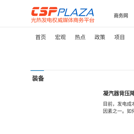
商务网
首页
宏观
热点
政策
项目
装备
凝汽器背压降
目前，发电成
因素之一。如