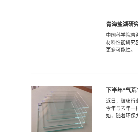
青海盐湖研
​中国科学院
材料性能研究
更多可能性。
下半年“气荒
近日，玻璃行
今年与去年一
始，随着环保力