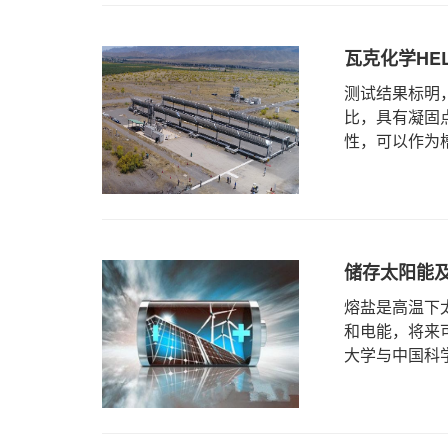
瓦克化学HE
测试结果标明，
比，具有凝固
性，可以作为槽式光
储存太阳能
熔盐是高温下
和电能，将来
大学与中国科学