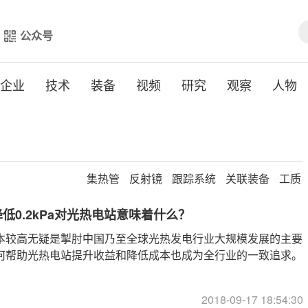
公众号
企业
技术
装备
视频
研究
观察
人物
集热管
反射镜
跟踪系统
关联装备
工质
低0.2kPa对光热电站意味着什么？
本较高无疑是掣肘中国乃至全球光热发电行业大规模发展的主要
何帮助光热电站提升收益和降低成本也成为全行业的一致追求。
2018-09-17 18:54:30