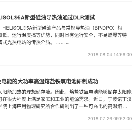
LISOL®5A新型硅油导热油通过DLR测试
HELISOL®5A新型硅油产品与常规导热油（BP/DPO）相
点低、运行温度搞等优势，同时具有运行安全，不易燃爆等特
热电站的传热介质。 ... ... ...
2018-08-04 14:56:00
及电能的大功率高温熔盐铁氧电池研制成功
太阳能加热的理想储存液。因此，熔盐铁氧电池能够储存太阳能
可在很大程度上满足家庭和工业的能源需求。近日，宁波诺丁汉
院上海应用物理研究所合作研制出了一种可充电的高温熔 ...
2018-07-26 09:52:00