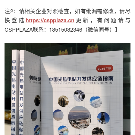
注2：请相关企业对照检查，如有纰漏需修改，请尽
快登陆
更新，有问题请与
https://cspplaza.cn
CSPPLAZA联系：18515082346（微信同号）】