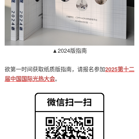
▲2024版指南
欲第一时间获取纸质版指南，请报名参加
2025第十二
。
届中国国际光热大会