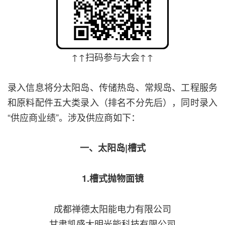
↑↑扫码参与大会↑↑
录入信息将分太阳岛、传储热岛、常规岛、工程服务
和原料配件五大类录入（排名不分先后），
同时录入
“供应商业绩”。涉及
供应商如下：
一、太阳岛|槽式
1.槽式抛物面镜
成都禅德太阳能电力有限公司
甘肃凯盛大明光能科技有限公司