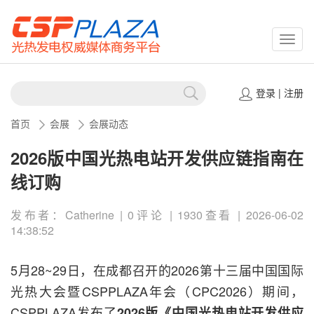
CSPP
登录
|
注册
首页
会展
会展动态
2026版中国光热电站开发供应链指南在
线订购
发布者：Catherine | 0评论 | 1930查看 | 2026-06-02
14:38:52
5月28~29日，在成都召开的2026第十三届中国国际
光热大会暨CSPPLAZA年会（CPC2026）期间，
CSPPLAZA发布了
2026版《中国光热电站开发供应