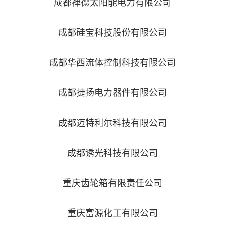
成都禅德太阳能电力有限公司
成都硅宝科技股份有限公司
成都华西流体控制科技有限公司
成都捷扬电力器件有限公司
成都迈特利尔科技有限公司
成都诱光科技有限公司
重庆齿轮箱有限责任公司
重庆富源化工有限公司