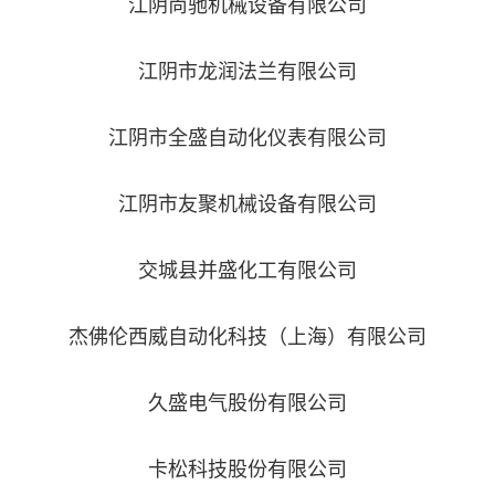
江阴尚驰机械设备有限公司
江阴市龙润法兰有限公司
江阴市全盛自动化仪表有限公司
江阴市友聚机械设备有限公司
交城县并盛化工有限公司
杰佛伦西威自动化科技（上海）有限公司
久盛电气股份有限公司
卡松科技股份有限公司