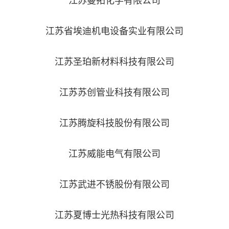
江苏省埃迪机电设备实业有限公司
江苏圣珀新材料科技有限公司
江苏苏创管业科技有限公司
江苏腾旋科技股份有限公司
江苏威能电气有限公司
江苏武进不锈股份有限公司
江苏夏博士光热科技有限公司