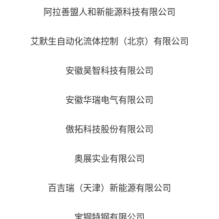
阿拉善盟人和新能源科技有限公司
艾默生自动化流体控制（北京）有限公司
安徽昊智科技有限公司
安徽华瑞电气有限公司
傲拓科技股份有限公司
奥展实业有限公司
百吉瑞（天津）新能源有限公司
宝钢特钢有限公司