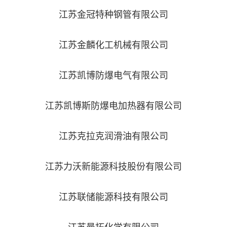
江苏金冠特种钢管有限公司
江苏金麟化工机械有限公司
江苏凯博防爆电气有限公司
江苏凯博斯防爆电加热器有限公司
江苏克拉克润滑油有限公司
江苏力沃新能源科技股份有限公司
江苏联储能源科技有限公司
江苏曼拓化学有限公司