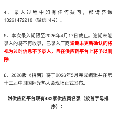
4、录入过程中如有任何疑问，都请咨询
13261472218（微信同号）。
5、本次录入期限至2026年4月17日截止。逾期未能
录入的将不再收录，已录入厂商
逾期未更新确认的将
视为过时信息不予录入，且在供应链平台上将予以删
除。
6、2026版《指南》将于2026年5月完成编辑并在第
十三届中国国际光热大会现场正式发布。
附供应链平台现有432家供应商名录（按首字母排
序）：