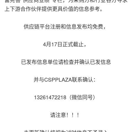
上下游合作伙伴提供更具价值的信息参考。
供应链平台注册和信息发布均免费，
4月17日正式截止，
已发布信息单位请检查并确认已发信息
并与CSPPLAZA联系确认：
13261472218（微信同号）
请注意！！！