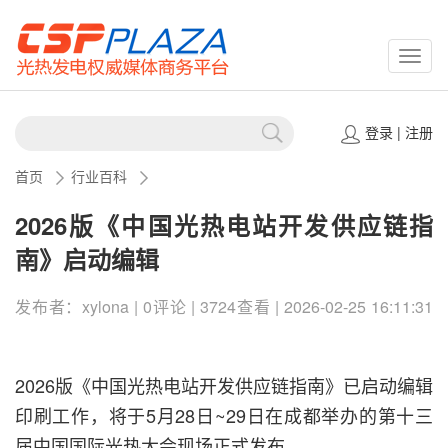
CSPP
登录
|
注册
首页
行业百科
2026版《中国光热电站开发供应链指
南》启动编辑
发布者：xylona | 0评论 | 3724查看 | 2026-02-25 16:11:31
2026版《中国光热电站开发供应链指南》已启动编辑
印刷工作，将于5月28日~29日在成都举办的第十三
届中国国际光热大会现场正式发布。