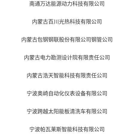
南通万达能源动力科技有限公司
内蒙古百川光热科技有限公司
内蒙古包钢钢联股份有限公司钢管公司
内蒙古电力勘测设计院有限责任公司
内蒙古浩天智能科技有限责任公司
宁波奥崎自动化仪表设备有限公司
宁波跨越太阳能板清洗车有限公司
宁波帕瓦莱斯智能科技有限公司