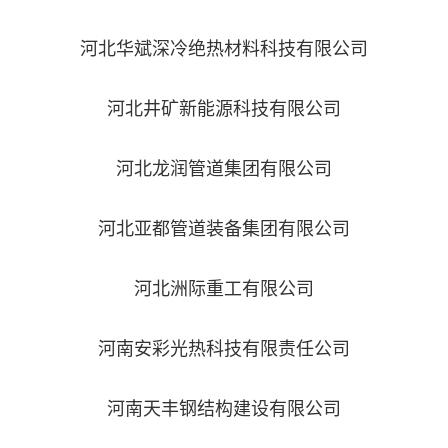
河北华斌深冷绝热材料科技有限公司
河北井矿新能源科技有限公司
河北龙润管道集团有限公司
河北亚都管道装备集团有限公司
河北洲际重工有限公司
河南安彩光热科技有限责任公司
河南天丰钢结构建设有限公司