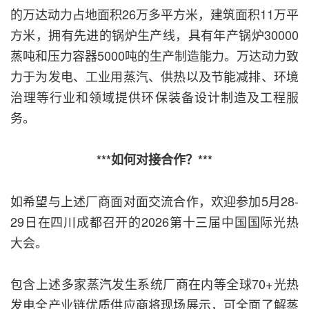
的万达动力占地面积26万多平方米，建筑面积11万平
方米，拥有先进的锅炉生产线，具有年产锅炉30000
蒸吨和压力容器5000吨的生产制造能力。万达动力致
力于为发电、工业用蒸汽、供热以及节能减排、环境
治理等行业和领域提供环保装备设计制造及工程服
务。
***如何对接合作？***
如希望与上述厂商面对面交流合作，欢迎参加5月28-
29日在四川成都召开的2026第十三届中国国际光热
大会。
包含上述多家蒸汽发生系统厂商在内等全球70+光热
发电全产业链优质供应商将现场展示，可全面了解蒸