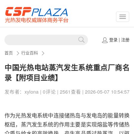
CSPP
登录
|
注册
首页
行业百科
中国光热电站蒸汽发生系统重点厂商名
录【附项目业绩】
发布者：xylona | 0评论 | 2561查看 | 2026-05-07 10:54:57
作为光热发电系统中连接储热岛与发电岛的能量转换
枢纽，蒸汽发生系统的作用主要是实现熔盐等传储热
介质与给水的高效换热，产生高品质过热蒸汽，以驱