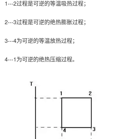
1---2过程是可逆的等温吸热过程；
2---3过程是可逆的绝热膨胀过程；
3---4为可逆的等温放热过程；
4---1为可逆的绝热压缩过程。